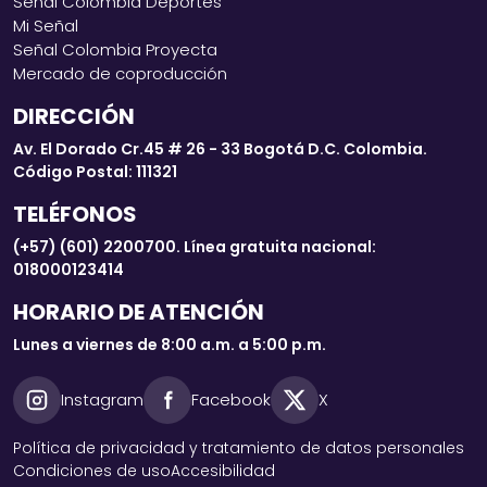
Señal Colombia Deportes
Mi Señal
Señal Colombia Proyecta
Mercado de coproducción
DIRECCIÓN
Av. El Dorado Cr.45 # 26 - 33 Bogotá D.C. Colombia.
Código Postal: 111321
TELÉFONOS
(+57) (601) 2200700. Línea gratuita nacional:
018000123414
HORARIO DE ATENCIÓN
Lunes a viernes de 8:00 a.m. a 5:00 p.m.
Instagram
Facebook
X
Política de privacidad y tratamiento de datos personales
Condiciones de uso
Accesibilidad