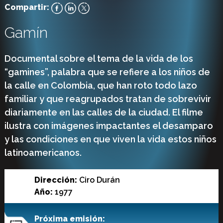
Compartir:
Gamín
Documental sobre el tema de la vida de los
“gamines”, palabra que se refiere a los niños de
la calle en Colombia, que han roto todo lazo
familiar y que reagrupados tratan de sobrevivir
diariamente en las calles de la ciudad. El filme
ilustra con imágenes impactantes el desamparo
y las condiciones en que viven la vida estos niños
latinoamericanos.
Dirección:
Ciro Durán
Año:
1977
Próxima emisión: