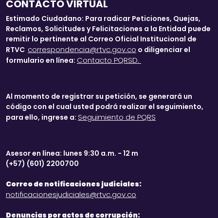
CONTACTO VIRTUAL
Estimado Ciudadano: Para radicar Peticiones, Quejas,
Reclamos, Solicitudes y Felicitaciones a la Entidad puede
remitir lo pertinente al Correo Oficial Institucional de
correspondencia@rtvc.gov.co
RTVC
o diligenciar el
Contacto PQRSD.
formulario en línea:
Al momento de registrar su petición, se generará un
código con el cual usted podrá realizar el seguimiento,
Seguimiento de PQRS
para ello, ingrese a:
Asesor en línea: lunes 9:30 a.m. - 12 m
(+57) (601) 2200700
Correo de notificaciones judiciales:
notificacionesjudiciales@rtvc.gov.co
Denuncias por actos de corrupción: