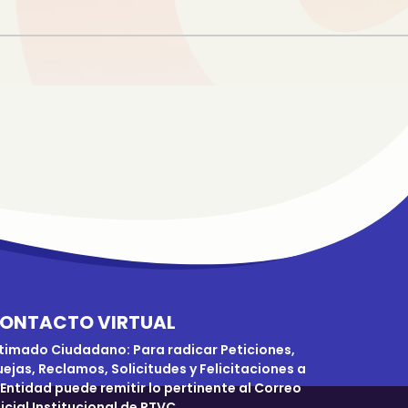
ONTACTO VIRTUAL
timado Ciudadano: Para radicar Peticiones,
ejas, Reclamos, Solicitudes y Felicitaciones a
 Entidad puede remitir lo pertinente al Correo
icial Institucional de RTVC