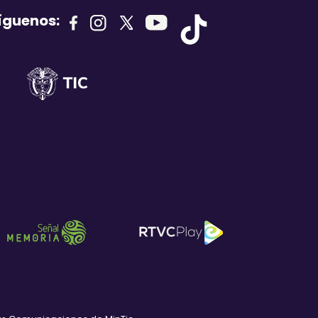
íguenos: