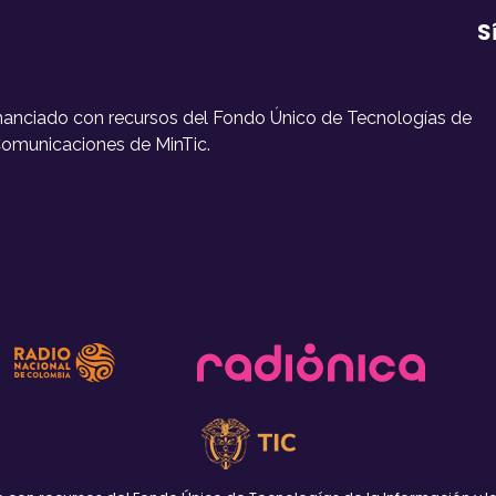
S
inanciado con recursos del Fondo Único de Tecnologías de
 Comunicaciones de MinTic.