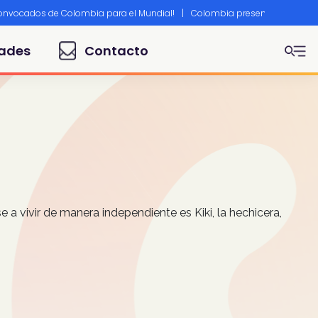
convocados de Colombia para el Mundial!
|
Colombia presente en Canne
ades
Contacto
e a vivir de manera independiente es Kiki, la hechicera,