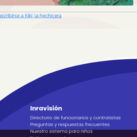
scribirse a Kiki, la hechicera
Inravisión
Directorio de funcionarios y contratistas
Preguntas y respuestas frecuentes
Nuestro sistema para niños