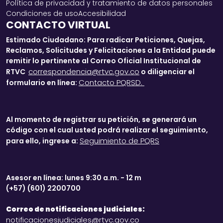
Política de privacidad y tratamiento de datos personales
Condiciones de uso
Accesibilidad
CONTACTO VIRTUAL
Estimado Ciudadano: Para radicar Peticiones, Quejas,
Reclamos, Solicitudes y Felicitaciones a la Entidad puede
remitir lo pertinente al Correo Oficial Institucional de
correspondencia@rtvc.gov.co
RTVC
o diligenciar el
Contacto PQRSD.
formulario en línea:
Al momento de registrar su petición, se generará un
código con el cual usted podrá realizar el seguimiento,
Seguimiento de PQRS
para ello, ingrese a:
Asesor en línea: lunes 9:30 a.m. - 12 m
(+57) (601) 2200700
Correo de notificaciones judiciales:
notificacionesjudiciales@rtvc.gov.co