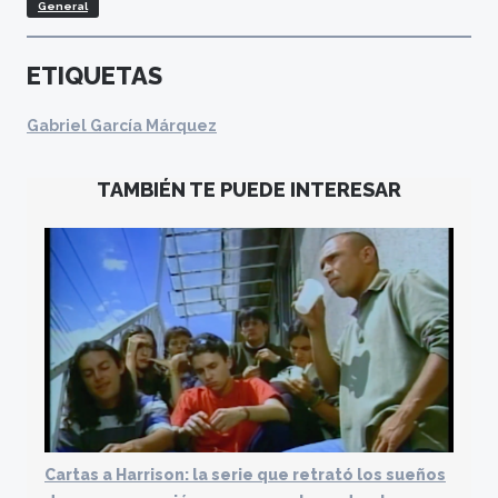
General
ETIQUETAS
Gabriel García Márquez
TAMBIÉN TE PUEDE INTERESAR
Cartas a Harrison: la serie que retrató los sueños