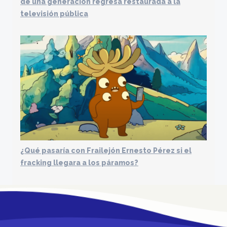
de una generación regresa restaurada a la
televisión pública
¿Qué pasaría con Frailejón Ernesto Pérez si el
fracking llegara a los páramos?