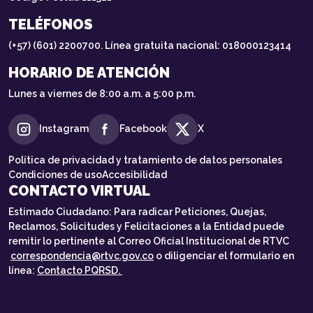
TELÉFONOS
(+57) (601) 2200700. Línea gratuita nacional: 018000123414
HORARIO DE ATENCIÓN
Lunes a viernes de 8:00 a.m. a 5:00 p.m.
Instagram
Facebook
X
Política de privacidad y tratamiento de datos personales
Condiciones de uso
Accesibilidad
CONTACTO VIRTUAL
Estimado Ciudadano: Para radicar Peticiones, Quejas,
Reclamos, Solicitudes y Felicitaciones a la Entidad puede
remitir lo pertinente al Correo Oficial Institucional de RTVC
correspondencia@rtvc.gov.co
o diligenciar el formulario en
línea:
Contacto PQRSD.