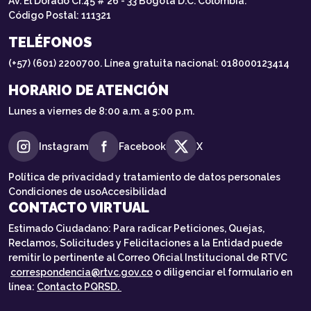
Av. El Dorado Cr.45 # 26 - 33 Bogotá D.C. Colombia.
Código Postal: 111321
TELÉFONOS
(+57) (601) 2200700. Línea gratuita nacional: 018000123414
HORARIO DE ATENCIÓN
Lunes a viernes de 8:00 a.m. a 5:00 p.m.
Instagram
Facebook
X
Política de privacidad y tratamiento de datos personales
Condiciones de uso
Accesibilidad
CONTACTO VIRTUAL
Estimado Ciudadano: Para radicar Peticiones, Quejas,
Reclamos, Solicitudes y Felicitaciones a la Entidad puede
remitir lo pertinente al Correo Oficial Institucional de RTVC
correspondencia@rtvc.gov.co
o diligenciar el formulario en
línea:
Contacto PQRSD.