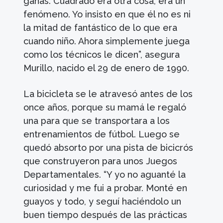
ganas. Cuadrado era otra cosa, era un
fenómeno. Yo insisto en que él no es ni
la mitad de fantástico de lo que era
cuando niño. Ahora simplemente juega
como los técnicos le dicen”, asegura
Murillo, nacido el 29 de enero de 1990.
La bicicleta se le atravesó antes de los
once años, porque su mamá le regaló
una para que se transportara a los
entrenamientos de fútbol. Luego se
quedó absorto por una pista de bicicrós
que construyeron para unos Juegos
Departamentales. “Y yo no aguanté la
curiosidad y me fui a probar. Monté en
guayos y todo, y seguí haciéndolo un
buen tiempo después de las prácticas