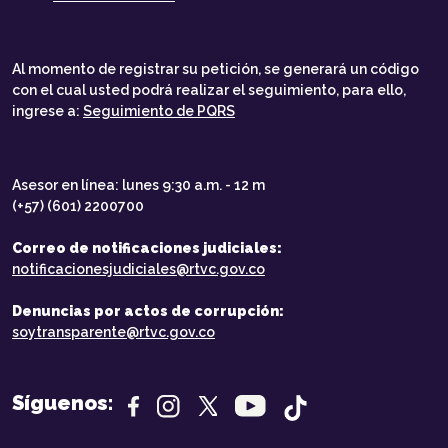
Al momento de registrar su petición, se generará un código
con el cual usted podrá realizar el seguimiento, para ello,
ingrese a:
Seguimiento de PQRS
Asesor en línea: lunes 9:30 a.m. - 12 m
(+57) (601) 2200700
Correo de notificaciones judiciales:
notificacionesjudiciales@rtvc.gov.co
Denuncias por actos de corrupción:
soytransparente@rtvc.gov.co
Síguenos: