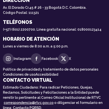
DIRECCIÓN
Av. El Dorado Cr.45 # 26 - 33 Bogotá D.C. Colombia.
Código Postal: 111321
TELÉFONOS
(+57) (601) 2200700. Línea gratuita nacional: 018000123414
HORARIO DE ATENCIÓN
Lunes a viernes de 8:00 a.m. a 5:00 p.m.
Instagram
Facebook
X
Política de privacidad y tratamiento de datos personales
Condiciones de uso
Accesibilidad
CONTACTO VIRTUAL
Estimado Ciudadano: Para radicar Peticiones, Quejas,
Reclamos, Solicitudes y Felicitaciones a la Entidad puede
remitir lo pertinente al Correo Oficial Institucional de RTVC
correspondencia@rtvc.gov.co
o diligenciar el formulario en
línea:
Contacto PQRSD.