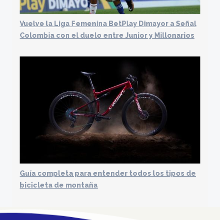
Vuelve la Liga Femenina BetPlay Dimayor a Señal
Colombia con el duelo entre Junior y Millonarios
Guía completa para entender todos los tipos de
bicicleta de montaña