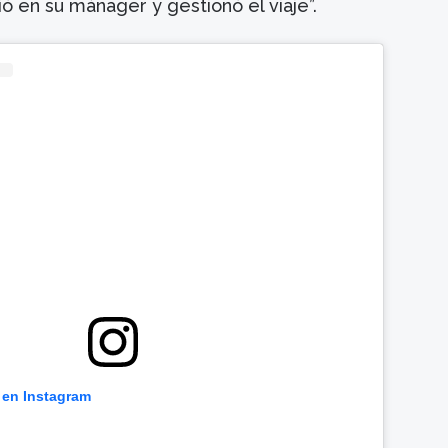
tió en su mánager y gestionó el viaje”.
 en Instagram