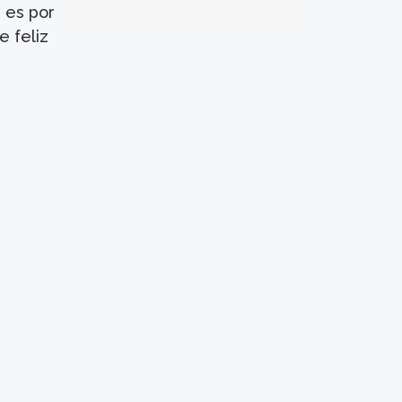
e es por
e feliz