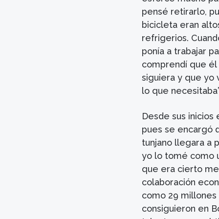
pensé retirarlo, p
bicicleta eran alt
refrigerios. Cuan
ponía a trabajar pa
comprendí que él 
siguiera y que yo
lo que necesitaba”
Desde sus inicios 
pues se encargó d
tunjano llegara a p
yo lo tomé como u
que era cierto me
colaboración econ
como 29 millones d
consiguieron en B