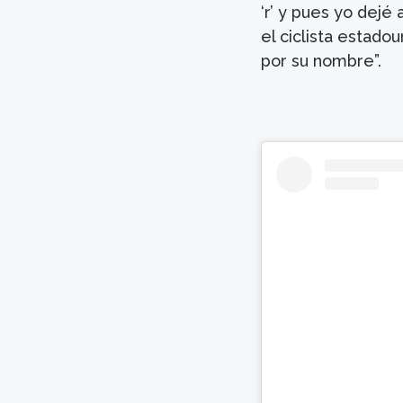
‘r’ y pues yo dejé
el ciclista estado
por su nombre”.