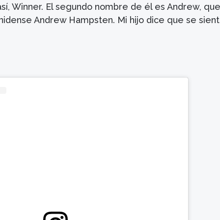
 así, Winner. El segundo nombre de él es Andrew, qu
unidense Andrew Hampsten. Mi hijo dice que se sient