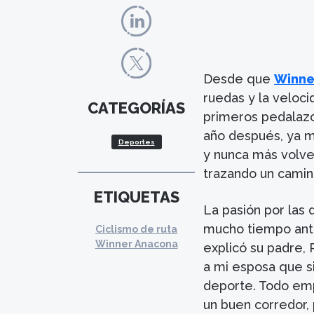
Desde que
Winne
ruedas y la veloc
CATEGORÍAS
primeros pedalazo
año después, ya mo
Deportes
y nunca más volve
trazando un camino
ETIQUETAS
La pasión por las
mucho tiempo ante
Ciclismo de ruta
Winner Anacona
explicó su padre, 
a mi esposa que s
deporte. Todo em
un buen corredor, 