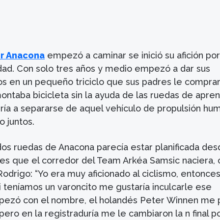
r Anacona
empezó a caminar se inició su afición por
idad. Con solo tres años y medio empezó a dar sus
s en un pequeño triciclo que sus padres le comprar
ntaba bicicleta sin la ayuda de las ruedas de apren
ría a separarse de aquel vehículo de propulsión hu
 juntos.
 dos ruedas de Anacona parecía estar planificada de
s que el corredor del Team Arkéa Samsic naciera,
Rodrigo: “Yo era muy aficionado al ciclismo, entonces
i teníamos un varoncito me gustaría inculcarle ese
pezó con el nombre, el holandés Peter Winnen me 
pero en la registraduría me le cambiaron la n final p