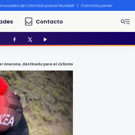
convocados de Colombia para el Mundial!
|
Colombia presente en Canne
ades
Contacto
r Anacona, destinado para el ciclismo