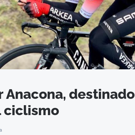
 Anacona, destinado
l ciclismo
a