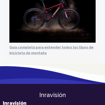
Guía completa para entender todos los tipos de
bicicleta de montaña
Inravisión
Inravisión