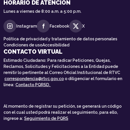
HORARIO DE ATENCIÓN
Lunes a viernes de 8:00 a.m. a 5:00 p.m.
Instagram
Facebook
X
Política de privacidad y tratamiento de datos personales
Condiciones de uso
Accesibilidad
CONTACTO VIRTUAL
Estimado Ciudadano: Para radicar Peticiones, Quejas,
Reclamos, Solicitudes y Felicitaciones a la Entidad puede
remitir lo pertinente al Correo Oficial Institucional de RTVC
correspondencia@rtvc.gov.co
o diligenciar el formulario en
línea:
Contacto PQRSD.
Al momento de registrar su petición, se generará un código
con el cual usted podrá realizar el seguimiento, para ello,
ingrese a:
Seguimiento de PQRS