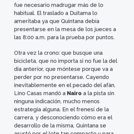
fue necesario madrugar más de lo
habitual. El traslado a Duitama lo
ameritaba ya que Quintana debía
presentarse en la mesa de los jueces a
las 8:00 a.m. para la prueba por puntos.
Otra vez la crono: que busque una
bicicleta, que no importa si no fue la del
día anterior, que móntese porque va a
perder por no presentarse. Cayendo
inevitablemente en el pecado del afán,
Lino Casas mandó a
Nairo
a la pista sin
ninguna indicación, mucho menos
estrategia alguna. En el frenesí de la
carrera, y desconociendo cómo era el
desarrollo de la misma, Quintana se
asustó por el lote tan compacto y para