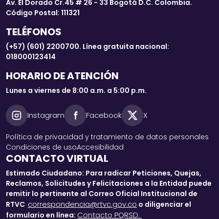
Av. El Dorado Cr.45 # 26 - 33 Bogotá D.C. Colombia.
Código Postal: 111321
TELÉFONOS
(+57) (601) 2200700. Línea gratuita nacional:
018000123414
HORARIO DE ATENCIÓN
Lunes a viernes de 8:00 a.m. a 5:00 p.m.
Instagram
Facebook
X
Política de privacidad y tratamiento de datos personales
Condiciones de uso
Accesibilidad
CONTACTO VIRTUAL
Estimado Ciudadano: Para radicar Peticiones, Quejas,
Reclamos, Solicitudes y Felicitaciones a la Entidad puede
remitir lo pertinente al Correo Oficial Institucional de
correspondencia@rtvc.gov.co
RTVC
o diligenciar el
Contacto PQRSD.
formulario en línea: