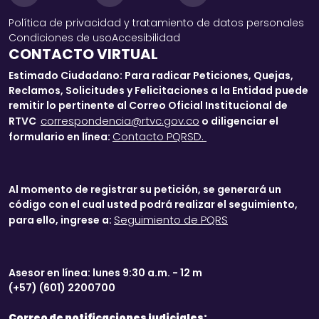
Política de privacidad y tratamiento de datos personales
Condiciones de uso
Accesibilidad
CONTACTO VIRTUAL
Estimado Ciudadano: Para radicar Peticiones, Quejas,
Reclamos, Solicitudes y Felicitaciones a la Entidad puede
remitir lo pertinente al Correo Oficial Institucional de
correspondencia@rtvc.gov.co
RTVC
o diligenciar el
Contacto PQRSD.
formulario en línea:
Al momento de registrar su petición, se generará un
código con el cual usted podrá realizar el seguimiento,
Seguimiento de PQRS
para ello, ingrese a:
Asesor en línea: lunes 9:30 a.m. - 12 m
(+57) (601) 2200700
Correo de notificaciones judiciales: