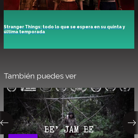
Stranger Things: todo lo que se espera en su quinta y
última temporada
También puedes ver