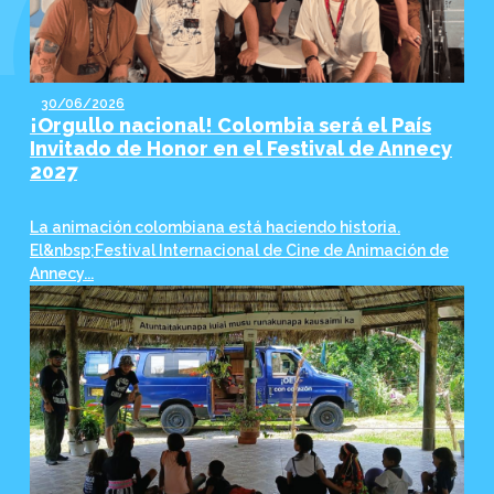
30/06/2026
¡Orgullo nacional! Colombia será el País
Invitado de Honor en el Festival de Annecy
2027
La animación colombiana está haciendo historia.
El&nbsp;Festival Internacional de Cine de Animación de
Annecy...