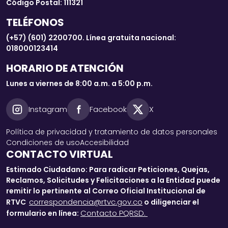
Código Postal: 111321
TELÉFONOS
(+57) (601) 2200700. Línea gratuita nacional:
018000123414
HORARIO DE ATENCIÓN
Lunes a viernes de 8:00 a.m. a 5:00 p.m.
Instagram
Facebook
X
Política de privacidad y tratamiento de datos personales
Condiciones de uso
Accesibilidad
CONTACTO VIRTUAL
Estimado Ciudadano: Para radicar Peticiones, Quejas,
Reclamos, Solicitudes y Felicitaciones a la Entidad puede
remitir lo pertinente al Correo Oficial Institucional de
correspondencia@rtvc.gov.co
RTVC
o diligenciar el
Contacto PQRSD.
formulario en línea: