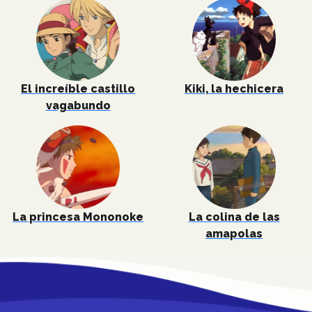
El increíble castillo
Kiki, la hechicera
vagabundo
La princesa Mononoke
La colina de las
amapolas