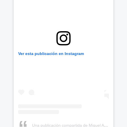
Ver esta publicación en Instagram
Una publicación compartida de Miguel Angel López moreno (@miguelsuperlopez)