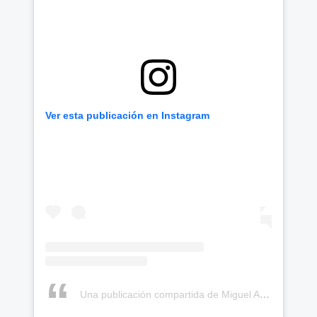
Ver esta publicación en Instagram
Una publicación compartida de Miguel Angel López moreno (@miguelsuperlopez)