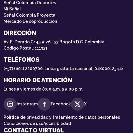
Señal Colombia Deportes
Mi Señal
Señal Colombia Proyecta
Mercado de coproducción
DIRECCIÓN
Av. El Dorado Cr.45 # 26 - 33 Bogotá D.C. Colombia.
Código Postal: 111321
TELÉFONOS
(+57) (601) 2200700. Línea gratuita nacional: 018000123414
HORARIO DE ATENCIÓN
Lunes a viernes de 8:00 a.m. a 5:00 p.m.
Instagram
Facebook
X
Política de privacidad y tratamiento de datos personales
Condiciones de uso
Accesibilidad
CONTACTO VIRTUAL