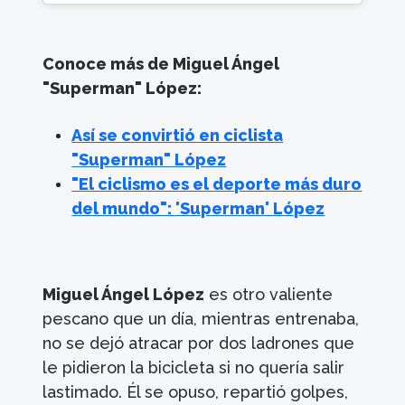
Conoce más de Miguel Ángel
"Superman" López:
Así se convirtió en ciclista
"Superman" López
"El ciclismo es el deporte más duro
del mundo": 'Superman' López
Miguel Ángel López
es otro valiente
pescano que un día, mientras entrenaba,
no se dejó atracar por dos ladrones que
le pidieron la bicicleta si no quería salir
lastimado. Él se opuso, repartió golpes,