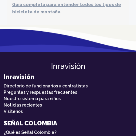
Guía completa para entender todos los tipos de
bicicleta de montaña
Inravisión
Inravisión
Directorio de funcionarios y contratistas
Preguntas y respuestas frecuentes
Nuestro sistema para niños
Noticias recientes
Visítenos
SEÑAL COLOMBIA
¿Qué es Señal Colombia?