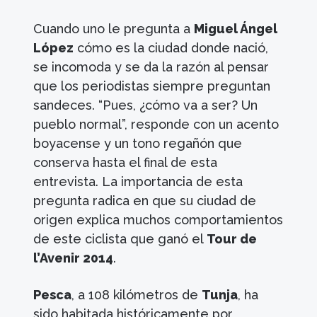
Cuando uno le pregunta a
Miguel Ángel
López
cómo es la ciudad donde nació,
se incomoda y se da la razón al pensar
que los periodistas siempre preguntan
sandeces. “Pues, ¿cómo va a ser? Un
pueblo normal”, responde con un acento
boyacense y un tono regañón que
conserva hasta el final de esta
entrevista. La importancia de esta
pregunta radica en que su ciudad de
origen explica muchos comportamientos
de este ciclista que ganó el
Tour de
l’Avenir 2014
.
Pesca
, a 108 kilómetros de
Tunja
, ha
sido habitada históricamente por