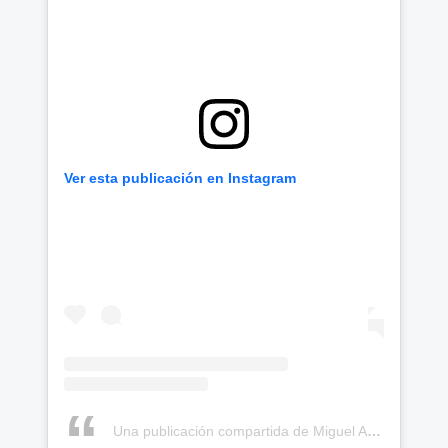
Ver esta publicación en Instagram
Una publicación compartida de Miguel Angel López moreno (@miguelsuperlopez)