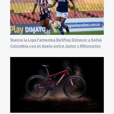
Vuelve la Liga Femenina BetPlay Dimayor a Señal
Colombia con el duelo entre Junior y Millonarios