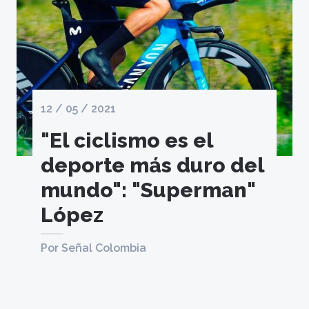
12 / 05 / 2021
"El ciclismo es el
deporte más duro del
mundo": "Superman"
López
Por Señal Colombia