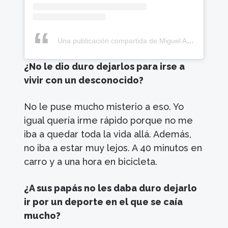
Una publicación compartida de Miguel Angel López moreno (@miguelsuperlopez)
¿No le dio duro dejarlos para irse a
vivir con un desconocido?
No le puse mucho misterio a eso. Yo
igual quería irme rápido porque no me
iba a quedar toda la vida allá. Además,
no iba a estar muy lejos. A 40 minutos en
carro y a una hora en bicicleta.
¿A sus papás no les daba duro dejarlo
ir por un deporte en el que se caía
mucho?