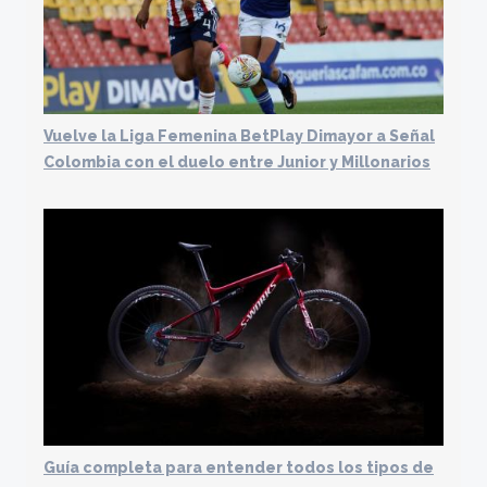
Vuelve la Liga Femenina BetPlay Dimayor a Señal
Colombia con el duelo entre Junior y Millonarios
Guía completa para entender todos los tipos de