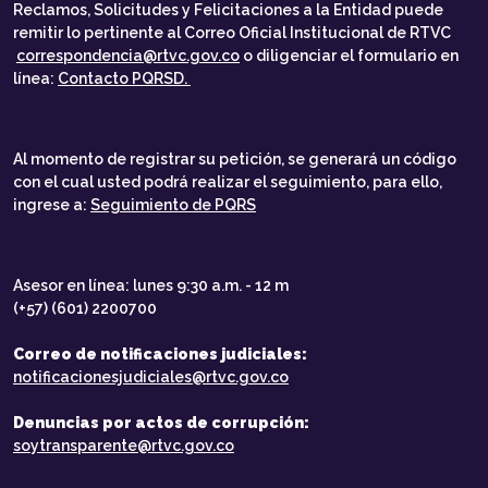
Reclamos, Solicitudes y Felicitaciones a la Entidad puede
remitir lo pertinente al Correo Oficial Institucional de RTVC
correspondencia@rtvc.gov.co
o diligenciar el formulario en
línea:
Contacto PQRSD.
Al momento de registrar su petición, se generará un código
con el cual usted podrá realizar el seguimiento, para ello,
ingrese a:
Seguimiento de PQRS
Asesor en línea: lunes 9:30 a.m. - 12 m
(+57) (601) 2200700
Correo de notificaciones judiciales:
notificacionesjudiciales@rtvc.gov.co
Denuncias por actos de corrupción:
soytransparente@rtvc.gov.co