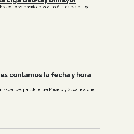
e la Liga BetPlay Dimayor
 equipos clasificados a las finales de la Liga
es contamos la fecha y hora
saber del partido entre México y Sudáfrica que