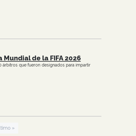
a Mundial de la FIFA 2026
 árbitros que fueron designados para impartir
nte página
ltima página
ltimo »