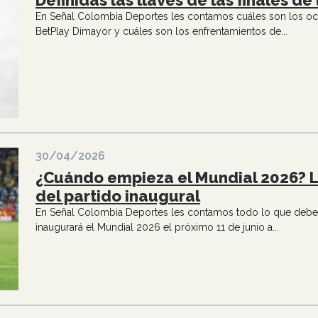
Definidas las llaves de las finales d
En Señal Colombia Deportes les contamos cuáles son los ocho
BetPlay Dimayor y cuáles son los enfrentamientos de...
30/04/2026
¿Cuándo empieza el Mundial 2026? L
del partido inaugural
En Señal Colombia Deportes les contamos todo lo que deben 
inaugurará el Mundial 2026 el próximo 11 de junio a...