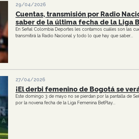
29/04/2026
Cuentas, transmisión por Radio Naci
saber de la última fecha de la Liga 
En Señal Colombia Deportes les contamos cuáles son las cue
transmitirá la Radio Nacional y todo lo que hay que saber...
27/04/2026
¡El derbi femenino de Bogotá se ver
Este domingo 3 de mayo no se pierdan por la pantalla de Señ
por la novena fecha de la Liga Femenina BetPlay...