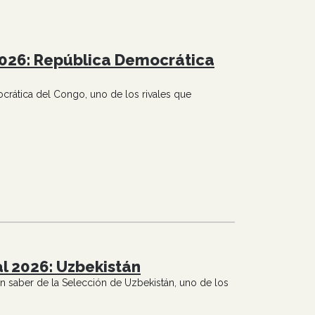
2026: República Democrática
rática del Congo, uno de los rivales que
al 2026: Uzbekistán
 saber de la Selección de Uzbekistán, uno de los