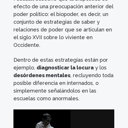
efecto de una preocupación anterior del
poder político: el biopoder, es decir, un
conjunto de estrategias de saber y
relaciones de poder que se articulan en
el siglo XVII sobre lo viviente en
Occidente.
Dentro de estas estrategias están por
ejemplo,
diagnosticar la locura
y los
desórdenes mentales
, recluyendo toda
posible diferencia en internados, o
simplemente señalándolos en las
escuelas como anormales.