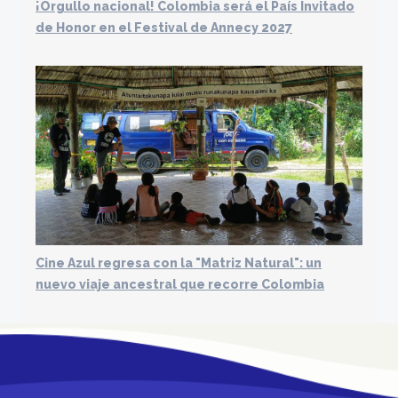
¡Orgullo nacional! Colombia será el País Invitado
de Honor en el Festival de Annecy 2027
Cine Azul regresa con la "Matriz Natural": un
nuevo viaje ancestral que recorre Colombia