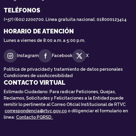
TELÉFONOS
(+57) (601) 2200700. Línea gratuita nacional: 018000123414
HORARIO DE ATENCIÓN
Lunes a viernes de 8:00 a.m. a 5:00 p.m.
Instagram
Facebook
X
Política de privacidad y tratamiento de datos personales
Condiciones de uso
Accesibilidad
CONTACTO VIRTUAL
Estimado Ciudadano: Para radicar Peticiones, Quejas,
Reclamos, Solicitudes y Felicitaciones a la Entidad puede
remitir lo pertinente al Correo Oficial Institucional de RTVC
correspondencia@rtvc.gov.co
o diligenciar el formulario en
línea:
Contacto PQRSD.