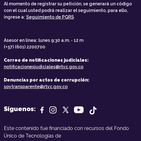
Al momento de registrar su petición, se generará un código
con el cual usted podrá realizar el seguimiento, para ello,
ingrese a:
Seguimiento de PQRS
Asesor en línea: lunes 9:30 a.m. - 12 m
(+57) (601) 2200700
Correo de notificaciones judiciales:
notificacionesjudiciales@rtvc.gov.co
Denuncias por actos de corrupción:
soytransparente@rtvc.gov.co
Síguenos:
Este contenido fue financiado con recursos del Fondo
Único de Tecnologías de