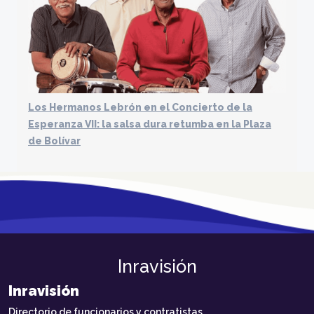
Los Hermanos Lebrón en el Concierto de la
Esperanza VII: la salsa dura retumba en la Plaza
de Bolívar
Inravisión
Inravisión
Directorio de funcionarios y contratistas