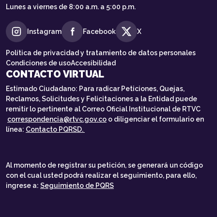
Lunes a viernes de 8:00 a.m. a 5:00 p.m.
Instagram
Facebook
X
Política de privacidad y tratamiento de datos personales
Condiciones de uso
Accesibilidad
CONTACTO VIRTUAL
Estimado Ciudadano: Para radicar Peticiones, Quejas,
Reclamos, Solicitudes y Felicitaciones a la Entidad puede
remitir lo pertinente al Correo Oficial Institucional de RTVC
correspondencia@rtvc.gov.co
o diligenciar el formulario en
línea:
Contacto PQRSD.
Al momento de registrar su petición, se generará un código
con el cual usted podrá realizar el seguimiento, para ello,
ingrese a:
Seguimiento de PQRS