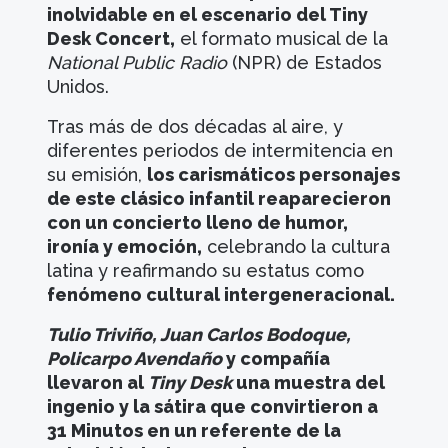
inolvidable en el escenario del Tiny
Desk Concert,
el formato musical de la
National Public Radio
(NPR) de Estados
Unidos.
Tras más de dos décadas al aire, y
diferentes periodos de intermitencia en
su emisión,
los carismáticos personajes
de este clásico infantil reaparecieron
con un concierto lleno de humor,
ironía y emoción,
celebrando la cultura
latina y reafirmando su estatus como
fenómeno cultural intergeneracional.
Tulio Triviño, Juan Carlos Bodoque,
Policarpo Avendaño
y compañía
llevaron al
Tiny Desk
una muestra del
ingenio y la sátira que convirtieron a
31 Minutos en un referente de la