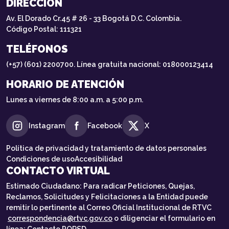
DIRECCIÓN
Av. El Dorado Cr.45 # 26 - 33 Bogotá D.C. Colombia.
Código Postal: 111321
TELÉFONOS
(+57) (601) 2200700. Línea gratuita nacional: 018000123414
HORARIO DE ATENCIÓN
Lunes a viernes de 8:00 a.m. a 5:00 p.m.
Instagram
Facebook
X
Política de privacidad y tratamiento de datos personales
Condiciones de uso
Accesibilidad
CONTACTO VIRTUAL
Estimado Ciudadano: Para radicar Peticiones, Quejas,
Reclamos, Solicitudes y Felicitaciones a la Entidad puede
remitir lo pertinente al Correo Oficial Institucional de RTVC
correspondencia@rtvc.gov.co
o diligenciar el formulario en