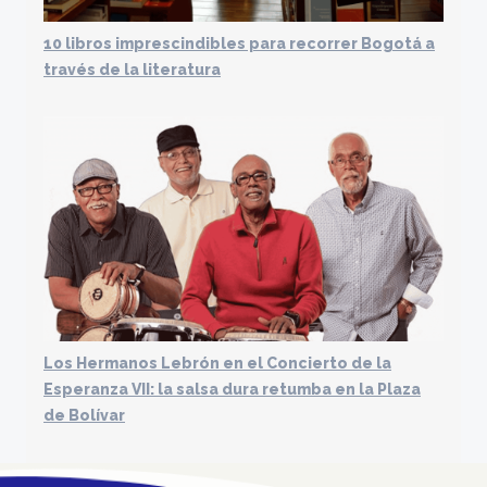
10 libros imprescindibles para recorrer Bogotá a
través de la literatura
Los Hermanos Lebrón en el Concierto de la
Esperanza VII: la salsa dura retumba en la Plaza
de Bolívar