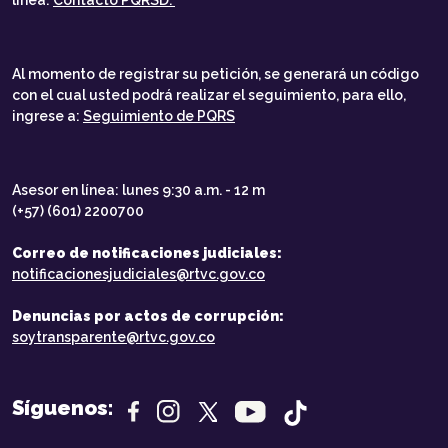
línea:
Contacto PQRSD.
Al momento de registrar su petición, se generará un código
con el cual usted podrá realizar el seguimiento, para ello,
ingrese a:
Seguimiento de PQRS
Asesor en línea: lunes 9:30 a.m. - 12 m
(+57) (601) 2200700
Correo de notificaciones judiciales:
notificacionesjudiciales@rtvc.gov.co
Denuncias por actos de corrupción:
soytransparente@rtvc.gov.co
Síguenos: