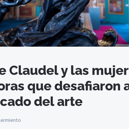
e Claudel y las muje
oras que desafiaron a
rcado del arte
Sarmiento