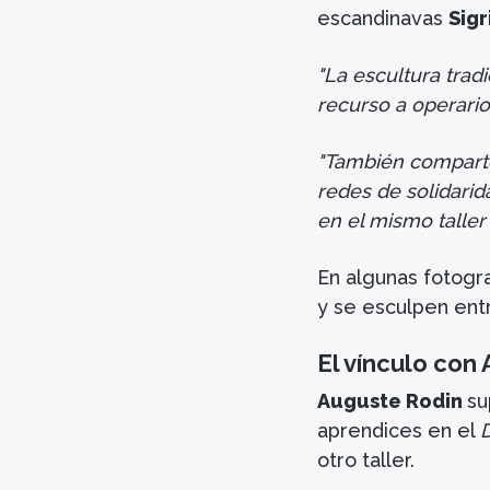
escandinavas
Sigr
"La escultura tradi
recurso a operario
"También comparte
redes de solidarid
en el mismo taller
En algunas fotogra
y se esculpen entr
El vínculo con
Auguste Rodin
su
aprendices en el
otro taller.