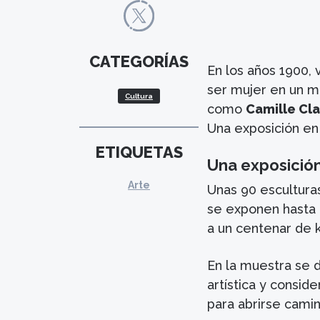
CATEGORÍAS
En los años 1900, 
ser mujer en un m
Cultura
como
Camille Cla
Una exposición en 
ETIQUETAS
Una exposición
Arte
Unas 90 esculturas
se exponen hasta
a un centenar de k
En la muestra se 
artística y consid
para abrirse camin