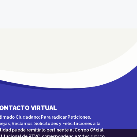
ONTACTO VIRTUAL
timado Ciudadano: Para radicar Peticiones,
ejas, Reclamos, Solicitudes y Felicitaciones a la
tidad puede remitir lo pertinente al Correo Oficial
stitucional de RTVC
correspondencia@rtvc.gov.co