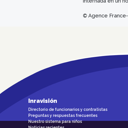
internada en un hos
© Agence France
Inravisión
Directorio de funcionarios y contratistas
Preguntas y respuestas frecuentes
Nuestro sistema para niños
Noticias recientes