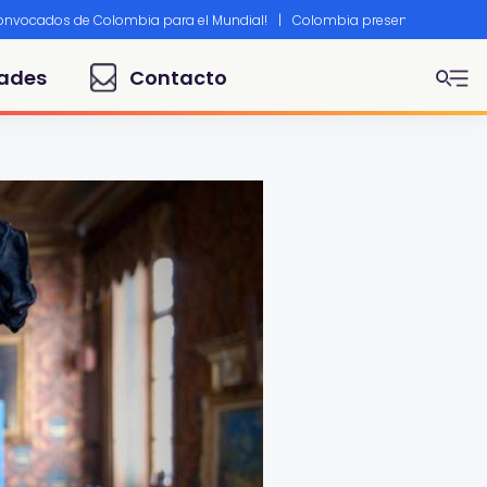
convocados de Colombia para el Mundial!
|
Colombia presente en Canne
ades
Contacto