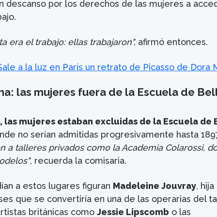
in descanso por los derechos de las mujeres a acced
ajo.
 era el trabajo: ellas trabajaron",
afirmó entonces.
Sale a la luz en París un retrato de Picasso de Dora 
cha: las mujeres fuera de la Escuela de Bel
 las mujeres estaban excluidas de la Escuela de 
de no serían admitidas progresivamente hasta 189
n a talleres privados como la Academia Colarossi, d
odelos"
, recuerda la comisaria.
ían a estos lugares figuran
Madeleine Jouvray
, hij
es que se convertiría en una de las operarias del ta
rtistas británicas como
Jessie Lipscomb
o las