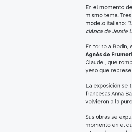
En el momento de 
mismo tema. Tres 
modelo italiano:
"
clásica de Jessie 
En torno a Rodin,
Agnès de Frumeri
Claudel, que romp
yeso que represen
La exposición se 
francesas Anna Ba
volvieron a la pur
Sus obras se expus
momento en el que