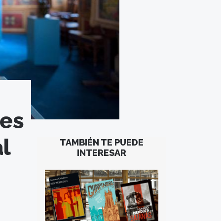
res
l
TAMBIÉN TE PUEDE
INTERESAR