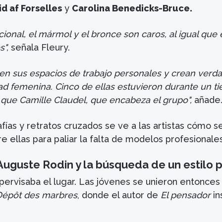
id af Forselles
y
Carolina Benedicks-Bruce.
cional, el mármol y el bronce son caros, al igual que 
s",
señala Fleury.
n sus espacios de trabajo personales y crean verd
ad femenina. Cinco de ellas estuvieron durante un t
 que Camille Claudel, que encabeza el grupo",
añade
fías y retratos cruzados se ve a las artistas cómo s
e ellas para paliar la falta de modelos profesionales
 Auguste Rodin y la búsqueda de un estilo 
pervisaba el lugar. Las jóvenes se unieron entonces 
Dépôt des marbres
, donde el autor de
El pensador
in