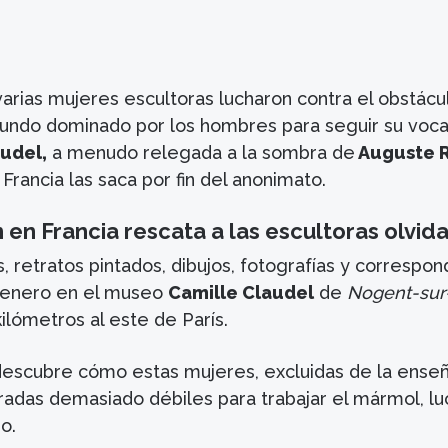
varias mujeres escultoras lucharon contra el obstácu
undo dominado por los hombres para seguir su voca
udel,
a menudo relegada a la sombra de
Auguste R
Francia las saca por fin del anonimato.
 en Francia rescata a las escultoras olvid
, retratos pintados, dibujos, fotografías y correspo
 enero en el museo
Camille Claudel
de
Nogent-sur
ilómetros al este de París.
descubre cómo estas mujeres, excluidas de la ense
eradas demasiado débiles para trabajar el mármol, l
o.