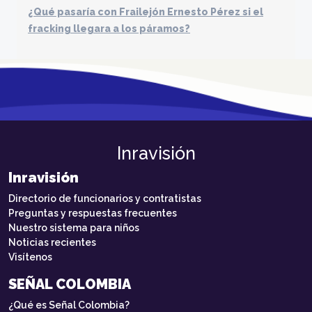
¿Qué pasaría con Frailejón Ernesto Pérez si el
fracking llegara a los páramos?
Inravisión
Inravisión
Directorio de funcionarios y contratistas
Preguntas y respuestas frecuentes
Nuestro sistema para niños
Noticias recientes
Visítenos
SEÑAL COLOMBIA
¿Qué es Señal Colombia?