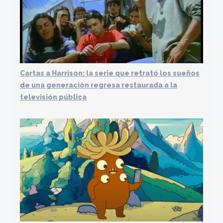
Cartas a Harrison: la serie que retrató los sueños
de una generación regresa restaurada a la
televisión pública