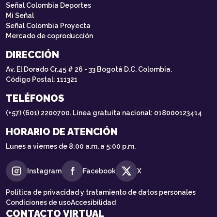
Señal Colombia Deportes
Mi Señal
Señal Colombia Proyecta
Mercado de coproducción
DIRECCIÓN
Av. El Dorado Cr.45 # 26 - 33 Bogotá D.C. Colombia.
Código Postal: 111321
TELÉFONOS
(+57) (601) 2200700. Línea gratuita nacional: 018000123414
HORARIO DE ATENCIÓN
Lunes a viernes de 8:00 a.m. a 5:00 p.m.
Instagram
Facebook
X
Política de privacidad y tratamiento de datos personales
Condiciones de uso
Accesibilidad
CONTACTO VIRTUAL