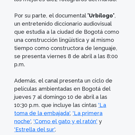
Por su parte, el documental
'Urbílogo'
,
un entretenido diccionario audiovisual
que estudia a la ciudad de Bogotá como
una construcción lingüística y al mismo
tiempo como constructora de lenguaje,
se presenta viernes 8 de abril a las 8:00
p.m.
Además, el canal presenta un ciclo de
películas ambientadas en Bogotá del
jueves 7 al domingo 10 de abril a las
10:30 p.m. que incluye las cintas
'La
toma de la embajada'
,
'La primera
noche'
,
'Como el gato y el ratón'
y
'Estrella del sur'
.