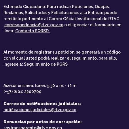
Estimado Ciudadano: Para radicar Peticiones, Quejas,
Reclamos, Solicitudes y Felicitaciones a la Entidad puede
remitir lo pertinente al Correo Oficial Institucional de RTVC
correspondencia@rtvc.gov.co
o diligenciar el formulario en
línea:
Contacto PQRSD.
Al momento de registrar su petición, se generará un código
con el cual usted podrá realizar el seguimiento, para ello,
ingrese a:
Seguimiento de PQRS
Asesor en línea: lunes 9:30 a.m. - 12 m
(+57) (601) 2200700
Correo de notificaciones judiciales:
notificacionesjudiciales@rtvc.gov.co
Denuncias por actos de corrupción:
soytransparente@rtvc.gov.co