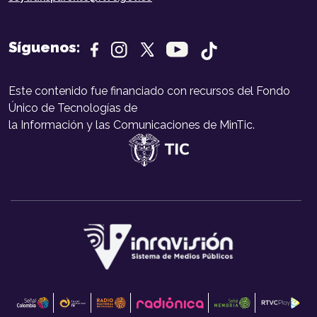
Síguenos:
Este contenido fue financiado con recursos del Fondo
Único de Tecnologías de
la Información y las Comunicaciones de MinTic.