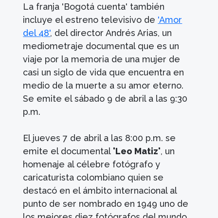
La franja 'Bogotá cuenta' también
incluye el estreno televisivo de
'Amor
del 48'
, del director Andrés Arias, un
mediometraje documental que es un
viaje por la memoria de una mujer de
casi un siglo de vida que encuentra en
medio de la muerte a su amor eterno.
Se emite el sábado 9 de abril a las 9:30
p.m.
El jueves 7 de abril a las 8:00 p.m. se
emite el documental
'Leo Matiz'
, un
homenaje al célebre fotógrafo y
caricaturista colombiano quien se
destacó en el ámbito internacional al
punto de ser nombrado en 1949 uno de
los mejores diez fotógrafos del mundo.