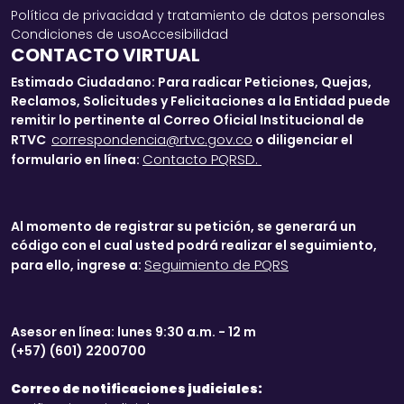
Política de privacidad y tratamiento de datos personales
Condiciones de uso
Accesibilidad
CONTACTO VIRTUAL
Estimado Ciudadano: Para radicar Peticiones, Quejas,
Reclamos, Solicitudes y Felicitaciones a la Entidad puede
remitir lo pertinente al Correo Oficial Institucional de
correspondencia@rtvc.gov.co
RTVC
o diligenciar el
Contacto PQRSD.
formulario en línea:
Al momento de registrar su petición, se generará un
código con el cual usted podrá realizar el seguimiento,
Seguimiento de PQRS
para ello, ingrese a:
Asesor en línea: lunes 9:30 a.m. - 12 m
(+57) (601) 2200700
Correo de notificaciones judiciales: