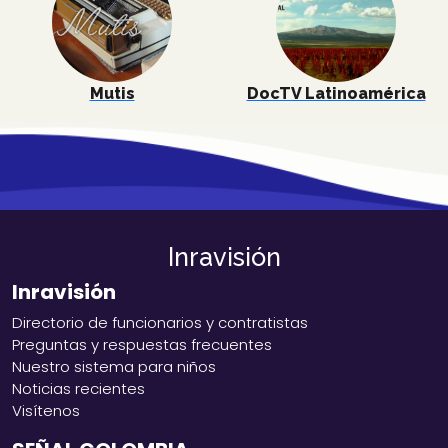
Mutis
DocTV Latinoamérica
Inravisión
Inravisión
Directorio de funcionarios y contratistas
Preguntas y respuestas frecuentes
Nuestro sistema para niños
Noticias recientes
Visítenos