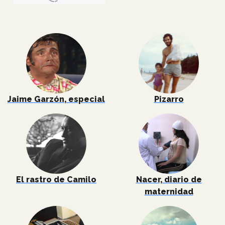
Jaime Garzón, especial
Pizarro
El rastro de Camilo
Nacer, diario de
maternidad