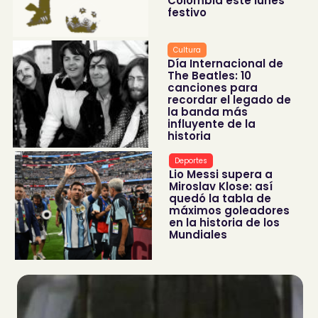
Colombia este lunes
festivo
Cultura
Día Internacional de
The Beatles: 10
canciones para
recordar el legado de
la banda más
influyente de la
historia
Deportes
Lio Messi supera a
Miroslav Klose: así
quedó la tabla de
máximos goleadores
en la historia de los
Mundiales