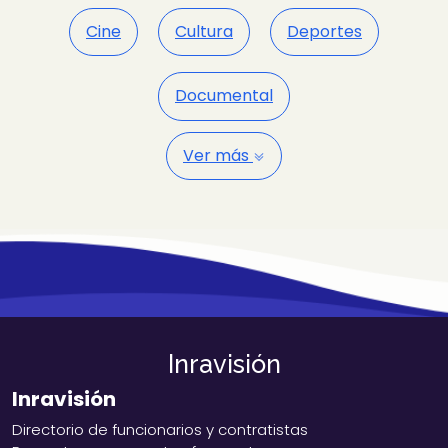
Cine
Cultura
Deportes
Documental
Ver más
Inravisión
Inravisión
Directorio de funcionarios y contratistas