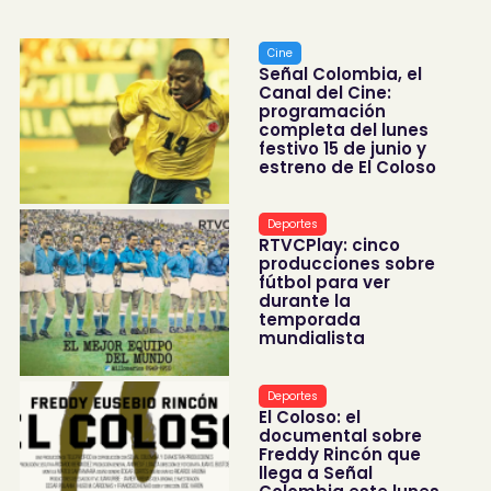
Cine
Señal Colombia, el
Canal del Cine:
programación
completa del lunes
festivo 15 de junio y
estreno de El Coloso
Deportes
RTVCPlay: cinco
producciones sobre
fútbol para ver
durante la
temporada
mundialista
Deportes
El Coloso: el
documental sobre
Freddy Rincón que
llega a Señal