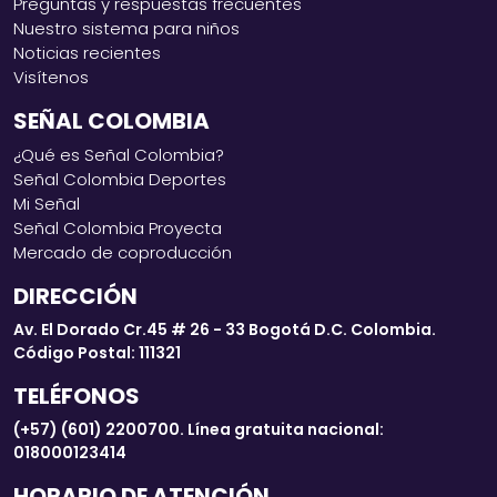
Preguntas y respuestas frecuentes
Nuestro sistema para niños
Noticias recientes
Visítenos
SEÑAL COLOMBIA
¿Qué es Señal Colombia?
Señal Colombia Deportes
Mi Señal
Señal Colombia Proyecta
Mercado de coproducción
DIRECCIÓN
Av. El Dorado Cr.45 # 26 - 33 Bogotá D.C. Colombia.
Código Postal: 111321
TELÉFONOS
(+57) (601) 2200700. Línea gratuita nacional:
018000123414
HORARIO DE ATENCIÓN