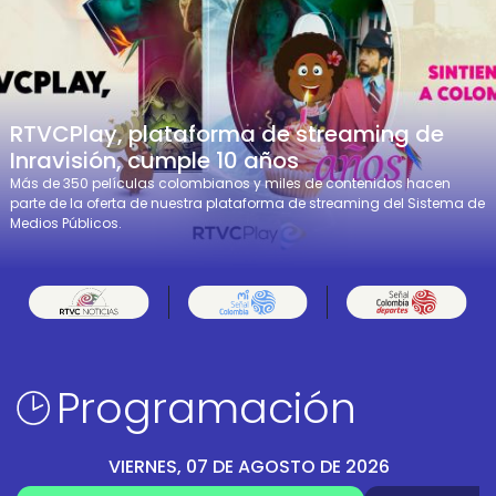
RTVCPlay, plataforma de streaming de
Inravisión, cumple 10 años
Más de 350 películas colombianos y miles de contenidos hacen
parte de la oferta de nuestra plataforma de streaming del Sistema de
Medios Públicos.
Programación
VIERNES, 07 DE AGOSTO DE 2026