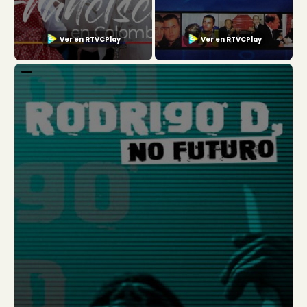
Ver en RTVCPlay
Ver en RTVCPlay