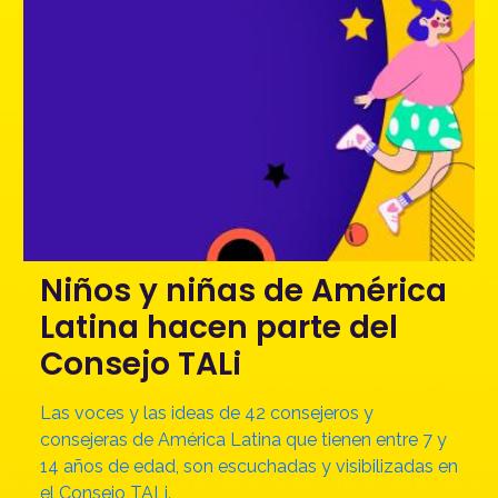
Niños y niñas de América
Latina hacen parte del
Consejo TALi
Las voces y las ideas de 42 consejeros y
consejeras de América Latina que tienen entre 7 y
14 años de edad, son escuchadas y visibilizadas en
el Consejo TALi.