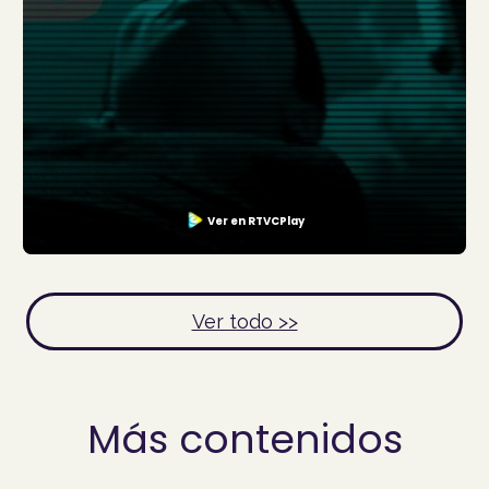
Ver en RTVCPlay
Ver todo >>
Más contenidos