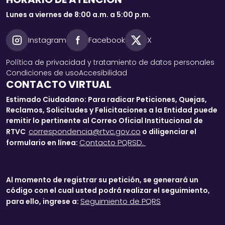
Lunes a viernes de 8:00 a.m. a 5:00 p.m.
Instagram
Facebook
X
Política de privacidad y tratamiento de datos personales
Condiciones de uso
Accesibilidad
CONTACTO VIRTUAL
Estimado Ciudadano: Para radicar Peticiones, Quejas,
Reclamos, Solicitudes y Felicitaciones a la Entidad puede
remitir lo pertinente al Correo Oficial Institucional de
correspondencia@rtvc.gov.co
RTVC
o diligenciar el
Contacto PQRSD.
formulario en línea:
Al momento de registrar su petición, se generará un
código con el cual usted podrá realizar el seguimiento,
Seguimiento de PQRS
para ello, ingrese a: