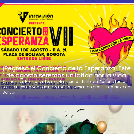
¡Regresa el Concierto de la Esperanza! Este
1 de agosto seremos un latido por la vida
Orishas, Los Hermanos Lebron, Herencia de Timbiquí, Adriana Lucía,
Los Gaiteros de San Jacinto y más, se presentan gratis en la Plaza de
Bolívar.