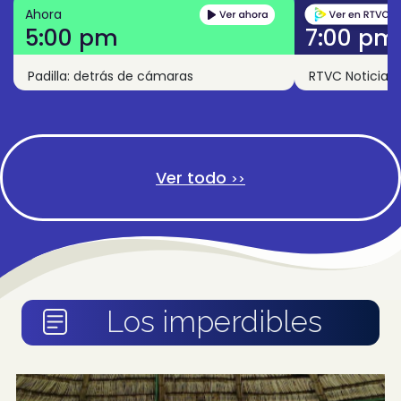
Ahora
5:00 pm
7:00 pm
Padilla: detrás de cámaras
RTVC Noticias
Ver todo
>>
Los imperdibles