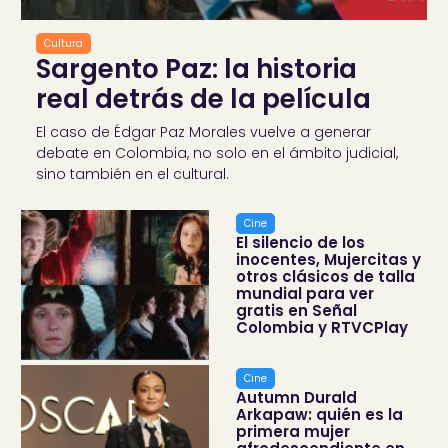
Cultura
Sargento Paz: la historia
real detrás de la película
El caso de Édgar Paz Morales vuelve a generar
debate en Colombia, no solo en el ámbito judicial,
sino también en el cultural.
Cine
El silencio de los
inocentes, Mujercitas y
otros clásicos de talla
mundial para ver
gratis en Señal
Colombia y RTVCPlay
Cine
Autumn Durald
Arkapaw: quién es la
primera mujer