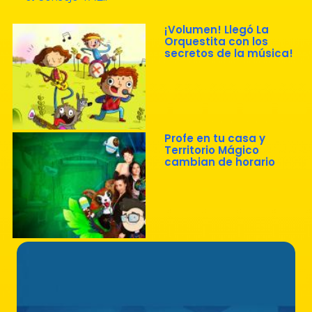
¡Volumen! Llegó La
Orquestita con los
secretos de la música!
Profe en tu casa y
Territorio Mágico
cambian de horario