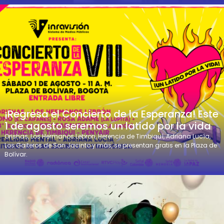
¡Regresa el Concierto de la Esperanza! Este
1 de agosto seremos un latido por la vida
Orishas, Los Hermanos Lebron, Herencia de Timbiquí, Adriana Lucía,
Los Gaiteros de San Jacinto y más, se presentan gratis en la Plaza de
Bolívar.