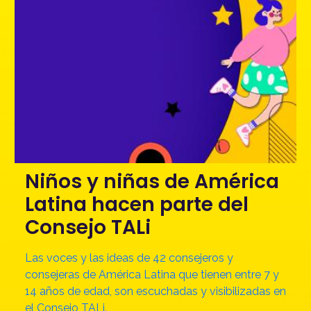
Niños y niñas de América
Latina hacen parte del
Consejo TALi
Las voces y las ideas de 42 consejeros y
consejeras de América Latina que tienen entre 7 y
14 años de edad, son escuchadas y visibilizadas en
el Consejo TALi.