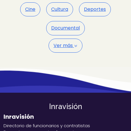
Cine
Cultura
Deportes
Documental
Ver más
Inravisión
Inravisión
Directorio de funcionarios y contratistas