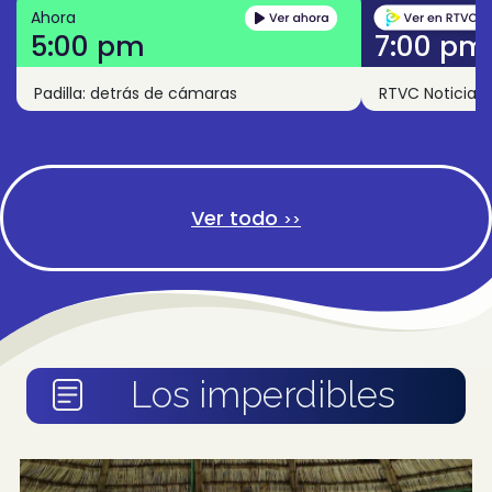
Ahora
5:00 pm
7:00 pm
Padilla: detrás de cámaras
RTVC Noticias
Ver todo
>>
Los imperdibles