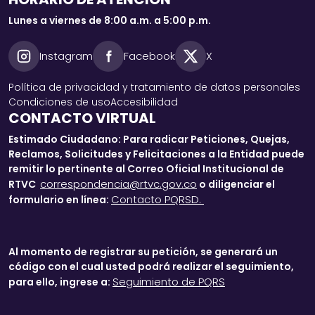
Lunes a viernes de 8:00 a.m. a 5:00 p.m.
Instagram
Facebook
X
Política de privacidad y tratamiento de datos personales
Condiciones de uso
Accesibilidad
CONTACTO VIRTUAL
Estimado Ciudadano: Para radicar Peticiones, Quejas,
Reclamos, Solicitudes y Felicitaciones a la Entidad puede
remitir lo pertinente al Correo Oficial Institucional de
correspondencia@rtvc.gov.co
RTVC
o diligenciar el
Contacto PQRSD.
formulario en línea:
Al momento de registrar su petición, se generará un
código con el cual usted podrá realizar el seguimiento,
Seguimiento de PQRS
para ello, ingrese a: