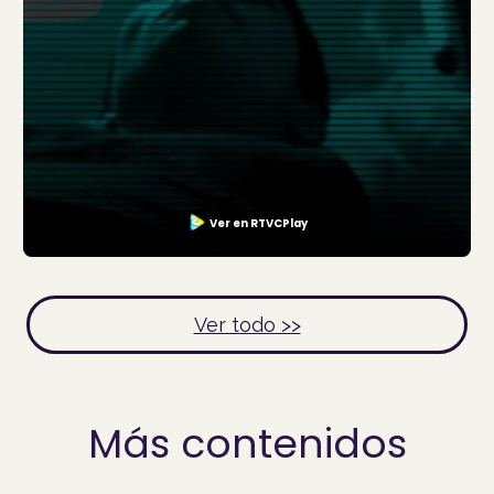
Ver en RTVCPlay
Ver todo >>
Más contenidos