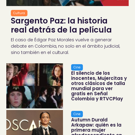
Cultura
Sargento Paz: la historia
real detrás de la película
El caso de Édgar Paz Morales vuelve a generar
debate en Colombia, no solo en el ámbito judicial,
sino también en el cultural.
Cine
El silencio de los
inocentes, Mujercitas y
otros clásicos de talla
mundial para ver
gratis en Señal
Colombia y RTVCPlay
Cine
Autumn Durald
Arkapaw: quién es la
primera mujer