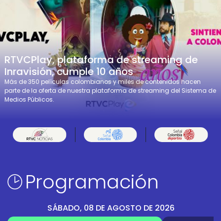
RTVCPlay, plataforma de streaming de
Inravisión, cumple 10 años
Más de 350 películas colombianos y miles de contenidos hacen
parte de la oferta de nuestra plataforma de streaming del Sistema de
Medios Públicos.
Programación
SÁBADO, 08 DE AGOSTO DE 2026