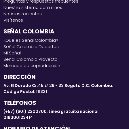
Preguntas y respuestas frecuentes
Nuestro sistema para niños
Noticias recientes
Visítenos
SEÑAL COLOMBIA
¿Qué es Señal Colombia?
Señal Colombia Deportes
Mi Señal
Señal Colombia Proyecta
Mercado de coproducción
DIRECCIÓN
Av. El Dorado Cr.45 # 26 - 33 Bogotá D.C. Colombia.
Código Postal: 111321
TELÉFONOS
(+57) (601) 2200700. Línea gratuita nacional:
018000123414
HORARIO DE ATENCIÓN