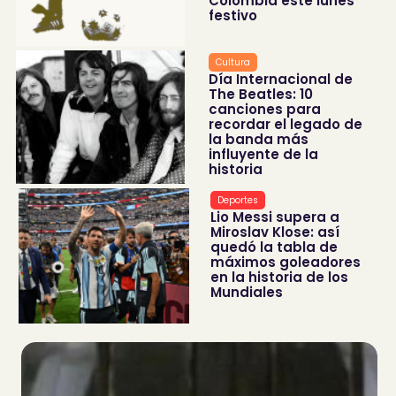
Colombia este lunes
festivo
Cultura
Día Internacional de
The Beatles: 10
canciones para
recordar el legado de
la banda más
influyente de la
historia
Deportes
Lio Messi supera a
Miroslav Klose: así
quedó la tabla de
máximos goleadores
en la historia de los
Mundiales