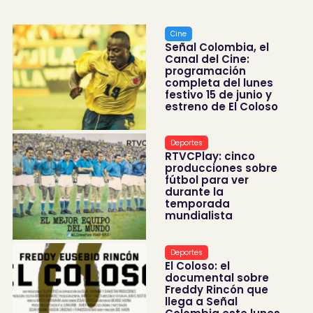
Cine
Señal Colombia, el
Canal del Cine:
programación
completa del lunes
festivo 15 de junio y
estreno de El Coloso
Deportes
RTVCPlay: cinco
producciones sobre
fútbol para ver
durante la
temporada
mundialista
Deportes
El Coloso: el
documental sobre
Freddy Rincón que
llega a Señal