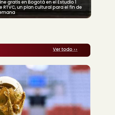
ine gratis en Bogotá en el Estudio 1
e RTVC, un plan cultural para el fin de
emana
Ver todo
>>