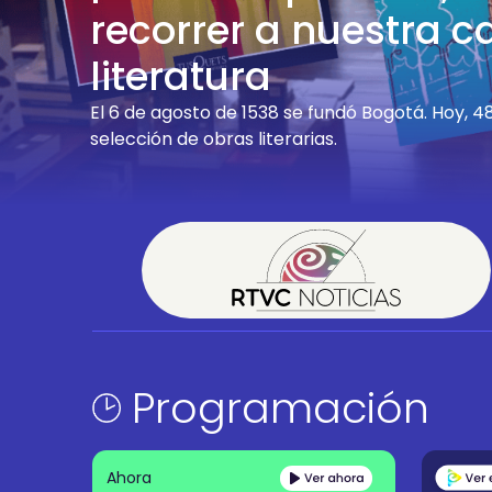
recorrer a nuestra ca
literatura
El 6 de agosto de 1538 se fundó Bogotá. Hoy,
selección de obras literarias.
Programación
Ahora