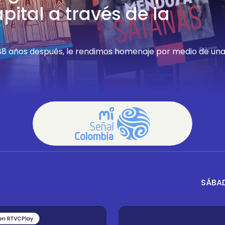
pital a través de la
 488 años después, le rendimos homenaje por medio de un
SÁBAD