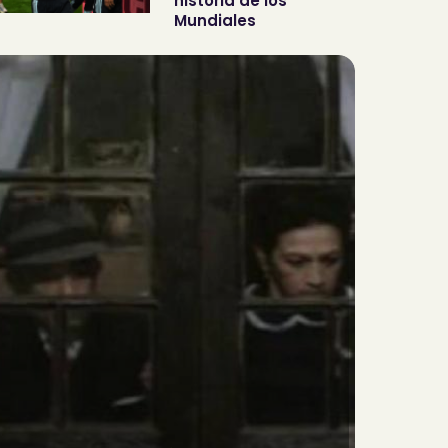
historia de los
Mundiales