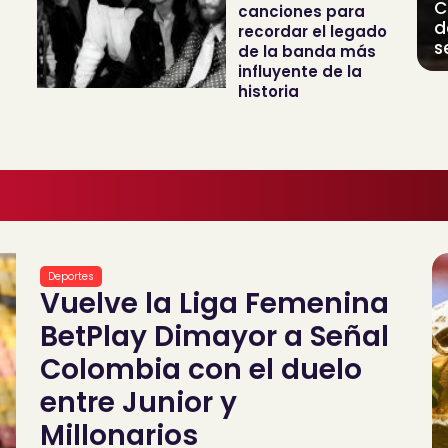
C
canciones para
d
recordar el legado
s
de la banda más
influyente de la
historia
Deportes
Vuelve la Liga Femenina
BetPlay Dimayor a Señal
Colombia con el duelo
entre Junior y
Millonarios