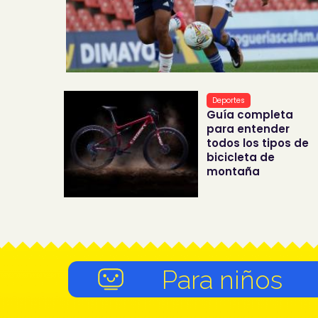
Deportes
Guía completa
para entender
todos los tipos de
bicicleta de
montaña
Para niños