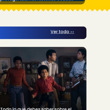
Ver todo
>>
Todo lo que debes saber sobre el