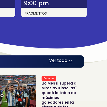
9:00 pm
FRAGMENTOS
Ver todo
>>
Deportes
Lio Messi supera a
Miroslav Klose: así
quedó la tabla de
máximos
goleadores en la