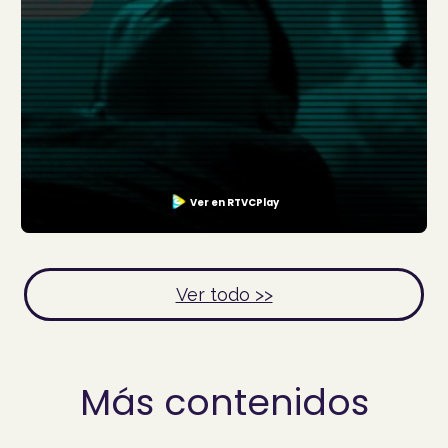
Ver en RTVCPlay
Ver todo >>
Más contenidos