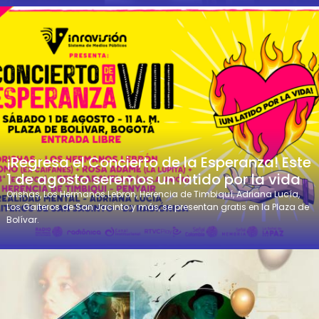
¡Regresa el Concierto de la Esperanza! Este
1 de agosto seremos un latido por la vida
Orishas, Los Hermanos Lebron, Herencia de Timbiquí, Adriana Lucía,
Los Gaiteros de San Jacinto y más, se presentan gratis en la Plaza de
Bolívar.