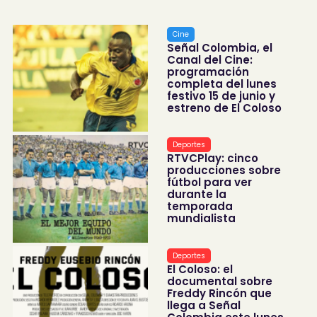
Cine
Señal Colombia, el
Canal del Cine:
programación
completa del lunes
festivo 15 de junio y
estreno de El Coloso
Deportes
RTVCPlay: cinco
producciones sobre
fútbol para ver
durante la
temporada
mundialista
Deportes
El Coloso: el
documental sobre
Freddy Rincón que
llega a Señal