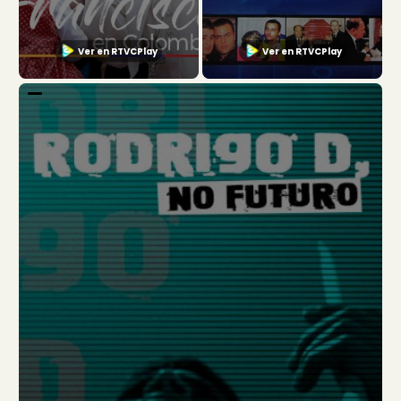
Ver en RTVCPlay
Ver en RTVCPlay