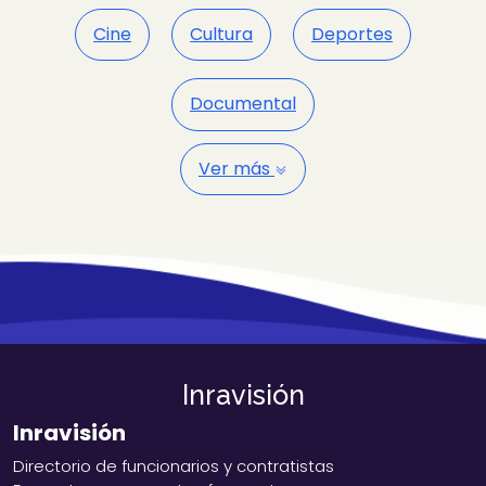
Cine
Cultura
Deportes
Documental
Ver más
Inravisión
Inravisión
Directorio de funcionarios y contratistas