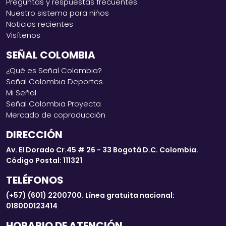
Preguntas y respuestas frecuentes
Nuestro sistema para niños
Noticias recientes
Visítenos
SEÑAL COLOMBIA
¿Qué es Señal Colombia?
Señal Colombia Deportes
Mi Señal
Señal Colombia Proyecta
Mercado de coproducción
DIRECCIÓN
Av. El Dorado Cr.45 # 26 - 33 Bogotá D.C. Colombia.
Código Postal: 111321
TELÉFONOS
(+57) (601) 2200700. Línea gratuita nacional:
018000123414
HORARIO DE ATENCIÓN