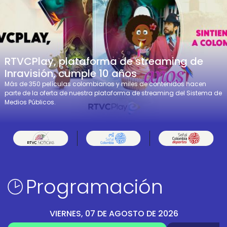
RTVCPlay, plataforma de streaming de
Inravisión, cumple 10 años
Más de 350 películas colombianos y miles de contenidos hacen
parte de la oferta de nuestra plataforma de streaming del Sistema de
Medios Públicos.
Programación
VIERNES, 07 DE AGOSTO DE 2026