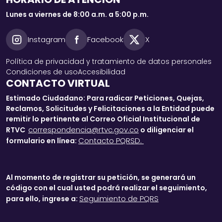
Lunes a viernes de 8:00 a.m. a 5:00 p.m.
Instagram
Facebook
X
Política de privacidad y tratamiento de datos personales
Condiciones de uso
Accesibilidad
CONTACTO VIRTUAL
Estimado Ciudadano: Para radicar Peticiones, Quejas,
Reclamos, Solicitudes y Felicitaciones a la Entidad puede
remitir lo pertinente al Correo Oficial Institucional de
correspondencia@rtvc.gov.co
RTVC
o diligenciar el
Contacto PQRSD.
formulario en línea:
Al momento de registrar su petición, se generará un
código con el cual usted podrá realizar el seguimiento,
Seguimiento de PQRS
para ello, ingrese a: