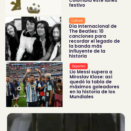
Colombia este lunes
festivo
Cultura
Día Internacional de
The Beatles: 10
canciones para
recordar el legado de
la banda más
influyente de la
historia
Deportes
Lio Messi supera a
Miroslav Klose: así
quedó la tabla de
máximos goleadores
en la historia de los
Mundiales