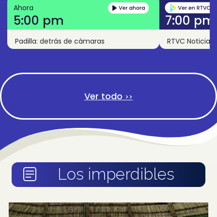
Ahora
5:00 pm
7:00 pm
Padilla: detrás de cámaras
RTVC Noticias
Ver todo
>>
Los imperdibles