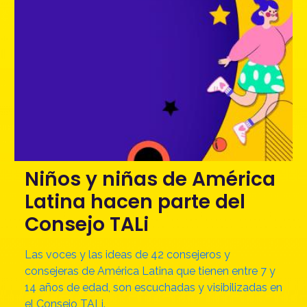
Niños y niñas de América
Latina hacen parte del
Consejo TALi
Las voces y las ideas de 42 consejeros y
consejeras de América Latina que tienen entre 7 y
14 años de edad, son escuchadas y visibilizadas en
el Consejo TALi.