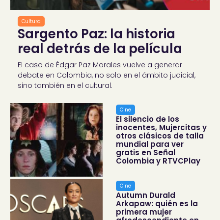
Cultura
Sargento Paz: la historia
real detrás de la película
El caso de Édgar Paz Morales vuelve a generar
debate en Colombia, no solo en el ámbito judicial,
sino también en el cultural.
Cine
El silencio de los
inocentes, Mujercitas y
otros clásicos de talla
mundial para ver
gratis en Señal
Colombia y RTVCPlay
Cine
Autumn Durald
Arkapaw: quién es la
primera mujer