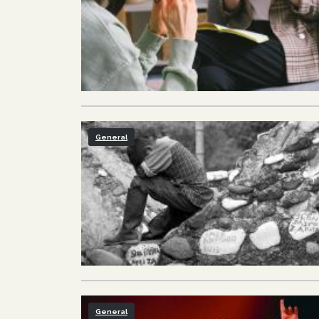
General
General