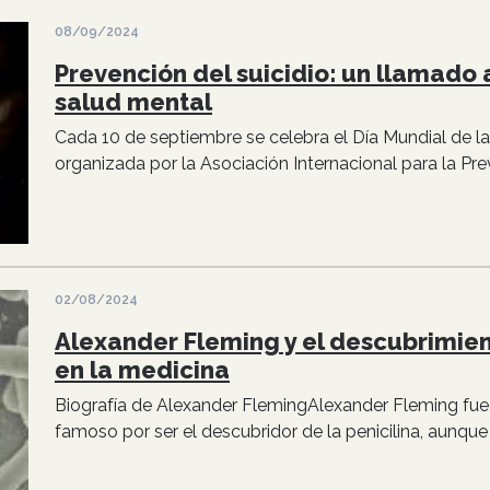
08/09/2024
Prevención del suicidio: un llamado 
salud mental
Cada 10 de septiembre se celebra el Día Mundial de la
organizada por la Asociación Internacional para la Prev
02/08/2024
Alexander Fleming y el descubrimient
en la medicina
Biografía de Alexander FlemingAlexander Fleming fue
famoso por ser el descubridor de la penicilina, aunque 