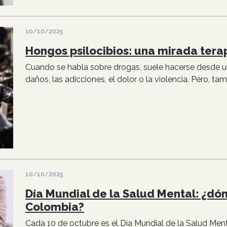
10/10/2025
Hongos psilocibios: una mirada tera
Cuando se habla sobre drogas, suele hacerse desde u
daños, las adicciones, el dolor o la violencia. Pero, tamb
10/10/2025
Día Mundial de la Salud Mental: ¿dó
Colombia?
Cada 10 de octubre es el Día Mundial de la Salud Ment