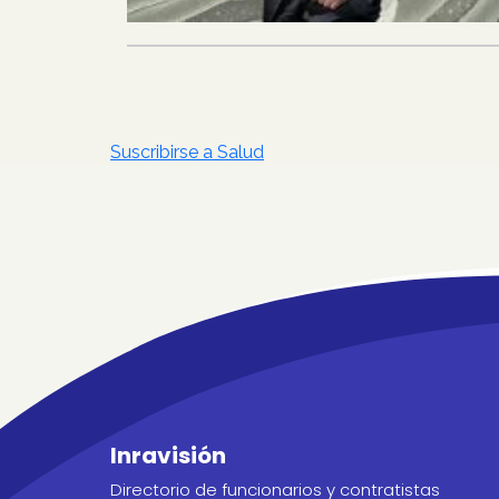
Paginación
Suscribirse a Salud
Inravisión
Directorio de funcionarios y contratistas