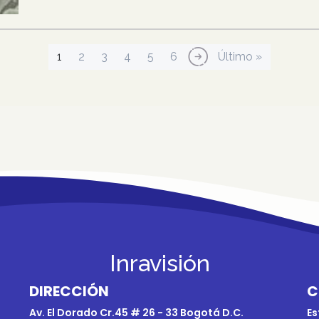
Página actual
Página
Página
Página
Página
Página
Siguiente página
Última página
1
2
3
4
5
6
››
Último »
Inravisión
DIRECCIÓN
C
Av. El Dorado Cr.45 # 26 - 33 Bogotá D.C.
Es