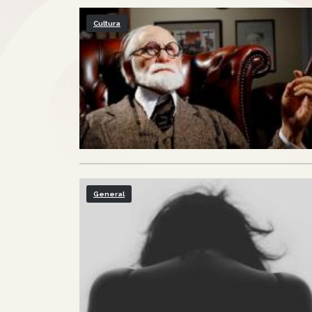
Cultura
General