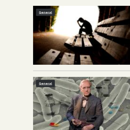
General
General