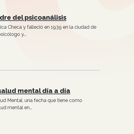
dre del psicoanálisis
ca Checa y falleció en 1939 en la ciudad de
icólogo y...
salud mental día a día
alud Mental, una fecha que tiene como
ud mental en...