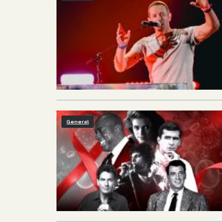
General