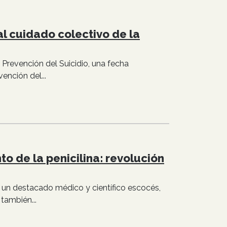
al cuidado colectivo de la
 Prevención del Suicidio, una fecha
ención del...
o de la penicilina: revolución
 un destacado médico y científico escocés,
también...