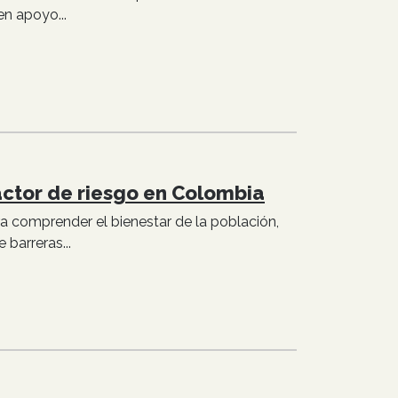
n apoyo...
actor de riesgo en Colombia
ra comprender el bienestar de la población,
barreras...