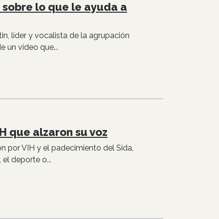
a sobre lo que le ayuda a
n, líder y vocalista de la agrupación
e un video que...
H que alzaron su voz
n por VIH y el padecimiento del Sida,
el deporte o...