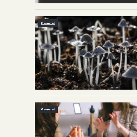
General
General