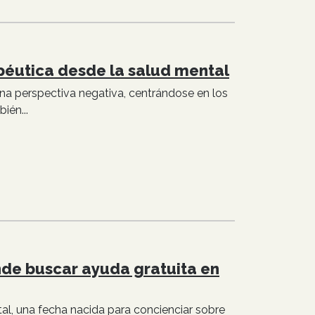
péutica desde la salud mental
na perspectiva negativa, centrándose en los
ién...
nde buscar ayuda gratuita en
al, una fecha nacida para concienciar sobre