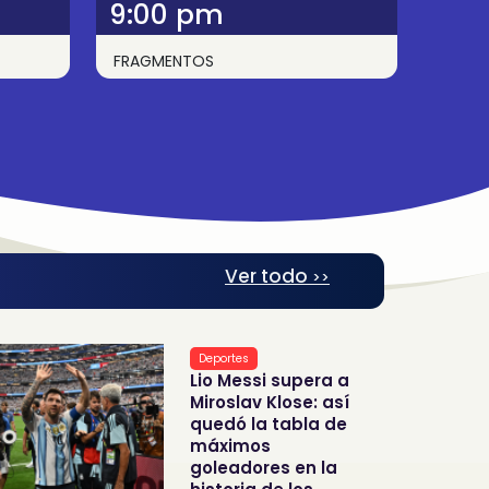
9:00 pm
FRAGMENTOS
Ver todo
>>
Deportes
Lio Messi supera a
Miroslav Klose: así
quedó la tabla de
máximos
goleadores en la