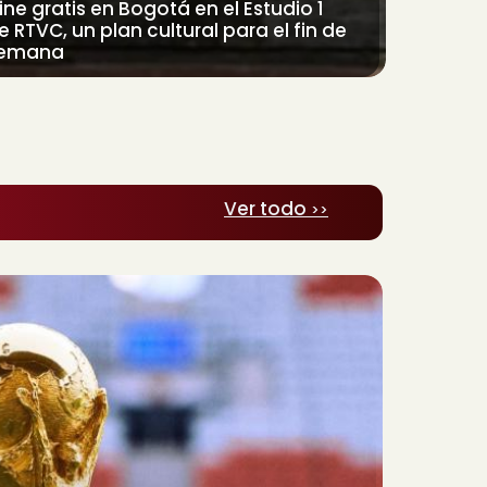
ine gratis en Bogotá en el Estudio 1
e RTVC, un plan cultural para el fin de
emana
Ver todo
>>