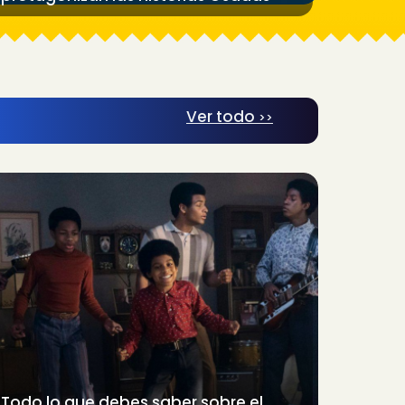
Ver todo
>>
Todo lo que debes saber sobre el