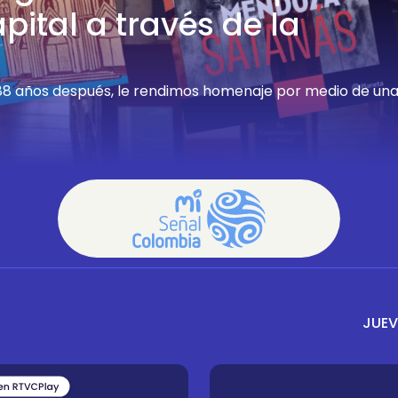
pital a través de la
 488 años después, le rendimos homenaje por medio de un
JUEV