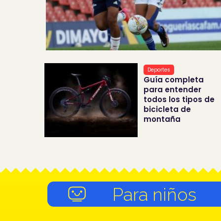
Deportes
Guía completa
para entender
todos los tipos de
bicicleta de
montaña
Para niños