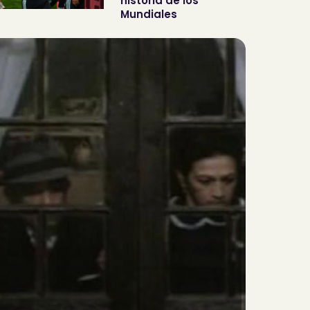
historia de los
Mundiales