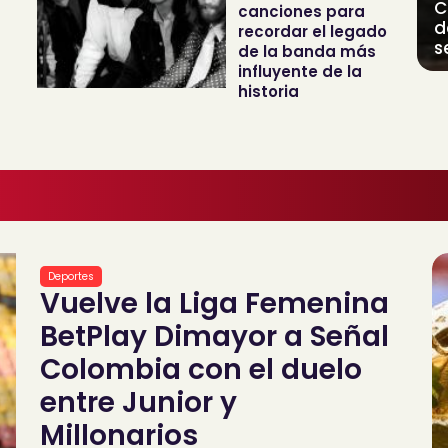
C
canciones para
d
recordar el legado
s
de la banda más
influyente de la
historia
Deportes
Vuelve la Liga Femenina
BetPlay Dimayor a Señal
Colombia con el duelo
entre Junior y
Millonarios