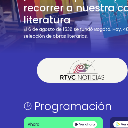
recorrer a nuestra ca
literatura
El 6 de agosto de 1538 se fundó Bogotá. Hoy,
selección de obras literarias.
Programación
Ahora