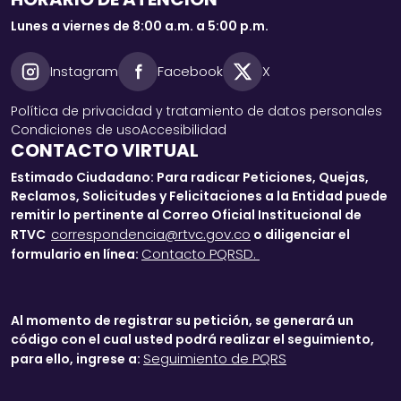
Lunes a viernes de 8:00 a.m. a 5:00 p.m.
Instagram
Facebook
X
Política de privacidad y tratamiento de datos personales
Condiciones de uso
Accesibilidad
CONTACTO VIRTUAL
Estimado Ciudadano: Para radicar Peticiones, Quejas,
Reclamos, Solicitudes y Felicitaciones a la Entidad puede
remitir lo pertinente al Correo Oficial Institucional de
correspondencia@rtvc.gov.co
RTVC
o diligenciar el
Contacto PQRSD.
formulario en línea:
Al momento de registrar su petición, se generará un
código con el cual usted podrá realizar el seguimiento,
Seguimiento de PQRS
para ello, ingrese a: