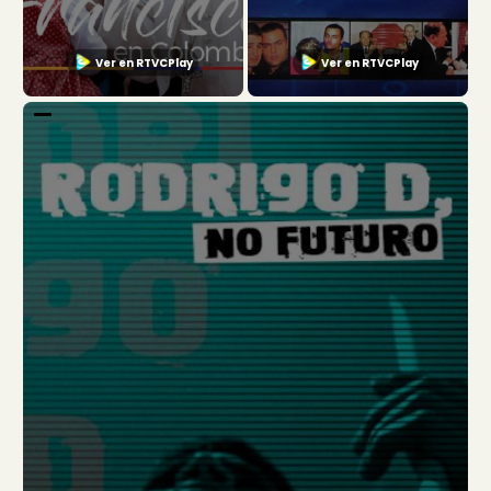
Ver en RTVCPlay
Ver en RTVCPlay