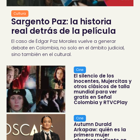
Cultura
Sargento Paz: la historia
real detrás de la película
El caso de Édgar Paz Morales vuelve a generar
debate en Colombia, no solo en el ámbito judicial,
sino también en el cultural.
Cine
El silencio de los
inocentes, Mujercitas y
otros clásicos de talla
mundial para ver
gratis en Señal
Colombia y RTVCPlay
Cine
Autumn Durald
Arkapaw: quién es la
primera mujer