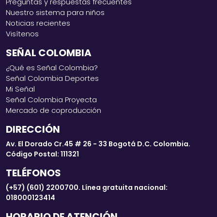
Preguntas y respuestas frecuentes
Nuestro sistema para niños
Noticias recientes
Visítenos
SEÑAL COLOMBIA
¿Qué es Señal Colombia?
Señal Colombia Deportes
Mi Señal
Señal Colombia Proyecta
Mercado de coproducción
DIRECCIÓN
Av. El Dorado Cr.45 # 26 - 33 Bogotá D.C. Colombia.
Código Postal: 111321
TELÉFONOS
(+57) (601) 2200700. Línea gratuita nacional:
018000123414
HORARIO DE ATENCIÓN