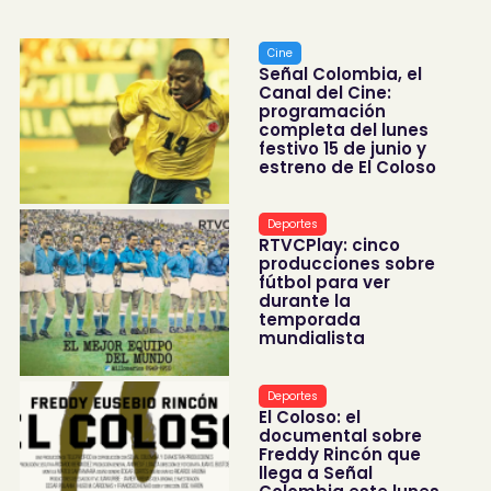
Cine
Señal Colombia, el
Canal del Cine:
programación
completa del lunes
festivo 15 de junio y
estreno de El Coloso
Deportes
RTVCPlay: cinco
producciones sobre
fútbol para ver
durante la
temporada
mundialista
Deportes
El Coloso: el
documental sobre
Freddy Rincón que
llega a Señal