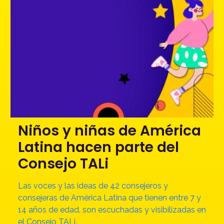
Niños y niñas de América
Latina hacen parte del
Consejo TALi
Las voces y las ideas de 42 consejeros y
consejeras de América Latina que tienen entre 7 y
14 años de edad, son escuchadas y visibilizadas en
el Consejo TALi.