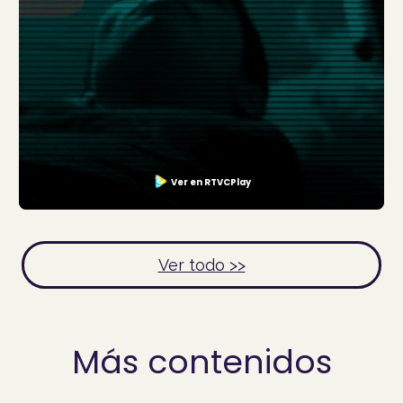
Ver en RTVCPlay
Ver todo >>
Más contenidos