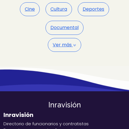
Cine
Cultura
Deportes
Documental
Ver más
Inravisión
Inravisión
Directorio de funcionarios y contratistas