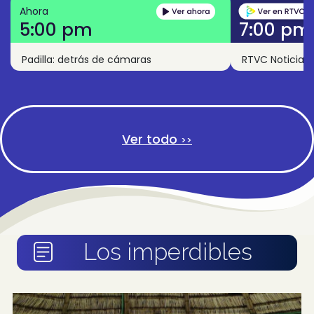
Ahora
5:00 pm
7:00 pm
Padilla: detrás de cámaras
RTVC Noticias
Ver todo
>>
Los imperdibles