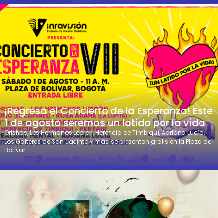
¡Regresa el Concierto de la Esperanza! Este
1 de agosto seremos un latido por la vida
Orishas, Los Hermanos Lebron, Herencia de Timbiquí, Adriana Lucía,
Los Gaiteros de San Jacinto y más, se presentan gratis en la Plaza de
Bolívar.