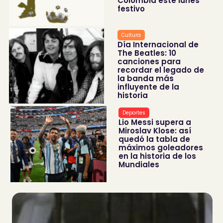
Colombia este lunes
festivo
Cultura
Día Internacional de
The Beatles: 10
canciones para
recordar el legado de
la banda más
influyente de la
historia
Deportes
Lio Messi supera a
Miroslav Klose: así
quedó la tabla de
máximos goleadores
en la historia de los
Mundiales