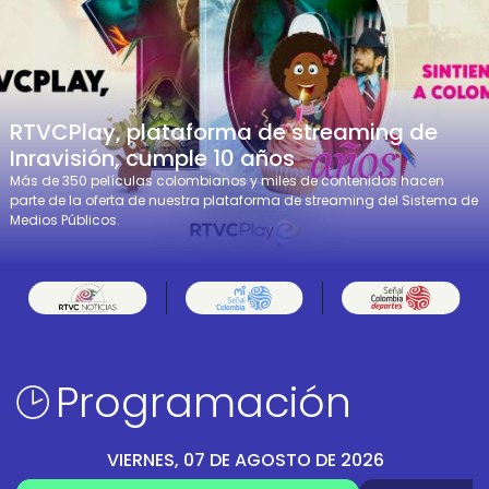
RTVCPlay, plataforma de streaming de
Inravisión, cumple 10 años
Más de 350 películas colombianos y miles de contenidos hacen
parte de la oferta de nuestra plataforma de streaming del Sistema de
Medios Públicos.
Programación
VIERNES, 07 DE AGOSTO DE 2026