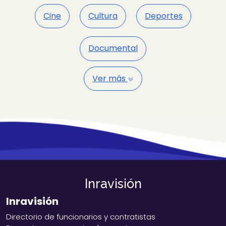
Cine
Cultura
Deportes
Documental
Ver más
Inravisión
Inravisión
Directorio de funcionarios y contratistas