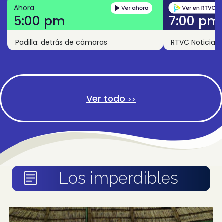
Ahora
5:00 pm
7:00 pm
Padilla: detrás de cámaras
RTVC Noticias
Ver todo
>>
Los imperdibles