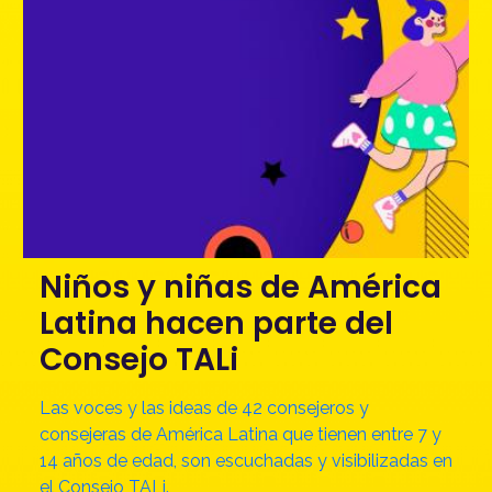
Niños y niñas de América
Latina hacen parte del
Consejo TALi
Las voces y las ideas de 42 consejeros y
consejeras de América Latina que tienen entre 7 y
14 años de edad, son escuchadas y visibilizadas en
el Consejo TALi.