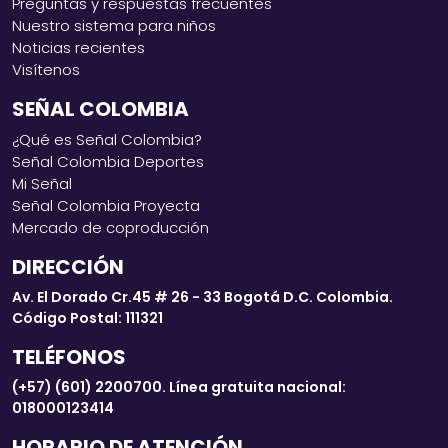
Preguntas y respuestas frecuentes
Nuestro sistema para niños
Noticias recientes
Visítenos
SEÑAL COLOMBIA
¿Qué es Señal Colombia?
Señal Colombia Deportes
Mi Señal
Señal Colombia Proyecta
Mercado de coproducción
DIRECCIÓN
Av. El Dorado Cr.45 # 26 - 33 Bogotá D.C. Colombia.
Código Postal: 111321
TELÉFONOS
(+57) (601) 2200700. Línea gratuita nacional:
018000123414
HORARIO DE ATENCIÓN