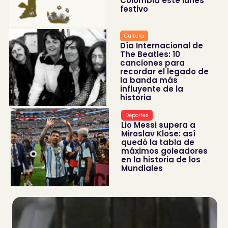
Colombia este lunes
festivo
Cultura
Día Internacional de
The Beatles: 10
canciones para
recordar el legado de
la banda más
influyente de la
historia
Deportes
Lio Messi supera a
Miroslav Klose: así
quedó la tabla de
máximos goleadores
en la historia de los
Mundiales