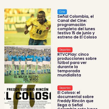
Cine
Señal Colombia, el
Canal del Cine:
programación
completa del lunes
festivo 15 de junio y
estreno de El Coloso
Deportes
RTVCPlay: cinco
producciones sobre
fútbol para ver
durante la
temporada
mundialista
Deportes
El Coloso: el
documental sobre
Freddy Rincón que
llega a Señal