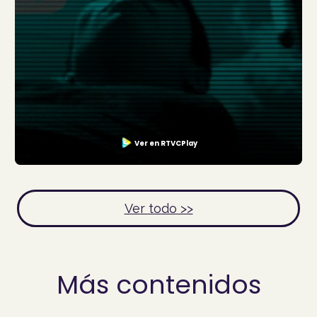
Ver en RTVCPlay
Ver todo >>
Más contenidos