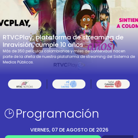
RTVCPlay, plataforma de streaming de
Inravisión, cumple 10 años
Más de 350 películas colombianos y miles de contenidos hacen
parte de la oferta de nuestra plataforma de streaming del Sistema de
Medios Públicos.
Programación
VIERNES, 07 DE AGOSTO DE 2026