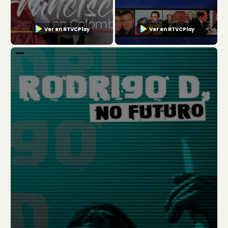
Ver en RTVCPlay
Ver en RTVCPlay