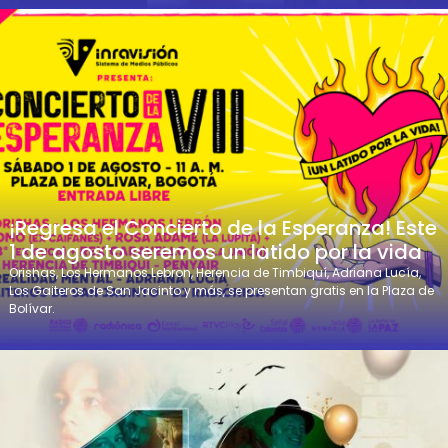
¡Regresa el Concierto de la Esperanza! Este
1 de agosto seremos un latido por la vida
Orishas, Los Hermanos Lebron, Herencia de Timbiquí, Adriana Lucía,
Los Gaiteros de San Jacinto y más, se presentan gratis en la Plaza de
Bolívar.