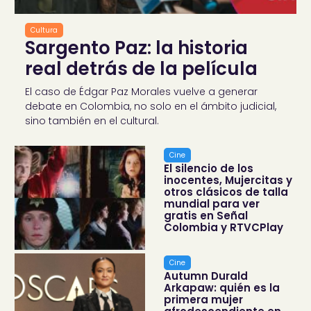
Cultura
Sargento Paz: la historia
real detrás de la película
El caso de Édgar Paz Morales vuelve a generar
debate en Colombia, no solo en el ámbito judicial,
sino también en el cultural.
Cine
El silencio de los
inocentes, Mujercitas y
otros clásicos de talla
mundial para ver
gratis en Señal
Colombia y RTVCPlay
Cine
Autumn Durald
Arkapaw: quién es la
primera mujer