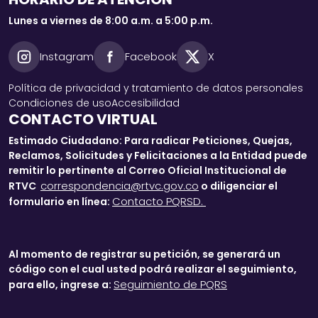
Lunes a viernes de 8:00 a.m. a 5:00 p.m.
Instagram
Facebook
X
Política de privacidad y tratamiento de datos personales
Condiciones de uso
Accesibilidad
CONTACTO VIRTUAL
Estimado Ciudadano: Para radicar Peticiones, Quejas,
Reclamos, Solicitudes y Felicitaciones a la Entidad puede
remitir lo pertinente al Correo Oficial Institucional de
correspondencia@rtvc.gov.co
RTVC
o diligenciar el
Contacto PQRSD.
formulario en línea:
Al momento de registrar su petición, se generará un
código con el cual usted podrá realizar el seguimiento,
Seguimiento de PQRS
para ello, ingrese a: